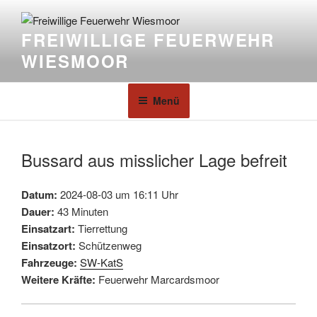
FREIWILLIGE FEUERWEHR
WIESMOOR
Menü
Bussard aus misslicher Lage befreit
Datum:
2024-08-03 um 16:11 Uhr
Dauer:
43 Minuten
Einsatzart:
Tierrettung
Einsatzort:
Schützenweg
Fahrzeuge:
SW-KatS
Weitere Kräfte:
Feuerwehr Marcardsmoor