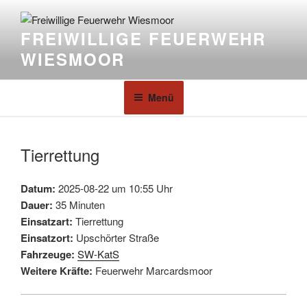
FREIWILLIGE FEUERWEHR
WIESMOOR
Menü
Tierrettung
Datum:
2025-08-22 um 10:55 Uhr
Dauer:
35 Minuten
Einsatzart:
Tierrettung
Einsatzort:
Upschörter Straße
Fahrzeuge:
SW-KatS
Weitere Kräfte:
Feuerwehr Marcardsmoor