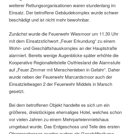
weiterer Rettungsorganisationen waren stundenlang im
Einsatz. Der betroffene Gebäudekomplex wurde schwer
beschädigt und ist nicht mehr bewohnbar.
Zunächst wurde die Feuerwehr Wiesmoor um 11.30 Uhr
mit dem Einsatzstichwort „Feuer Erkundung“ zu einem
Wohn- und Geschäftshauskomplex an der Hauptstraße
alarmiert. Bereits wenige Augenblicke später erhöhte die
Kooperative Regionalleitstelle Ostfriesland die Alarmstufe
auf „Feuer Zimmer mit Menschenleben in Gefahr“. Daher
wurde neben der Feuerwehr Marcardsmoor auch der
Einsatzleitwagen 2 der Feuerwehr Middels in Marsch
gesetzt.
Bei dem betroffenen Objekt handelte es sich um ein
größeres, dreistöckiges ehemaliges Hotel, welches schon
vor vielen Jahren zu einem Mehrparteienmietshaus
umgebaut wurde. Das Erdgeschoss und Teile des ersten
Obergeschosses wurden zudem als Geschäftsräume