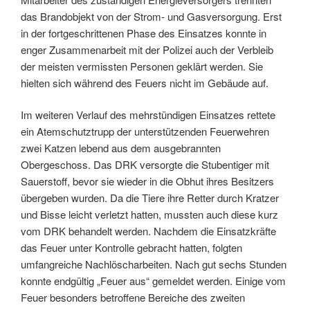
das Brandobjekt von der Strom- und Gasversorgung. Erst
in der fortgeschrittenen Phase des Einsatzes konnte in
enger Zusammenarbeit mit der Polizei auch der Verbleib
der meisten vermissten Personen geklärt werden. Sie
hielten sich während des Feuers nicht im Gebäude auf.
Im weiteren Verlauf des mehrstündigen Einsatzes rettete
ein Atemschutztrupp der unterstützenden Feuerwehren
zwei Katzen lebend aus dem ausgebrannten
Obergeschoss. Das DRK versorgte die Stubentiger mit
Sauerstoff, bevor sie wieder in die Obhut ihres Besitzers
übergeben wurden. Da die Tiere ihre Retter durch Kratzer
und Bisse leicht verletzt hatten, mussten auch diese kurz
vom DRK behandelt werden. Nachdem die Einsatzkräfte
das Feuer unter Kontrolle gebracht hatten, folgten
umfangreiche Nachlöscharbeiten. Nach gut sechs Stunden
konnte endgültig „Feuer aus“ gemeldet werden. Einige vom
Feuer besonders betroffene Bereiche des zweiten