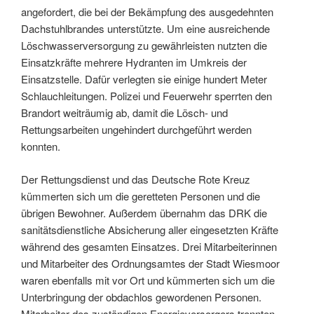
angefordert, die bei der Bekämpfung des ausgedehnten
Dachstuhlbrandes unterstützte. Um eine ausreichende
Löschwasserversorgung zu gewährleisten nutzten die
Einsatzkräfte mehrere Hydranten im Umkreis der
Einsatzstelle. Dafür verlegten sie einige hundert Meter
Schlauchleitungen. Polizei und Feuerwehr sperrten den
Brandort weiträumig ab, damit die Lösch- und
Rettungsarbeiten ungehindert durchgeführt werden
konnten.
Der Rettungsdienst und das Deutsche Rote Kreuz
kümmerten sich um die geretteten Personen und die
übrigen Bewohner. Außerdem übernahm das DRK die
sanitätsdienstliche Absicherung aller eingesetzten Kräfte
während des gesamten Einsatzes. Drei Mitarbeiterinnen
und Mitarbeiter des Ordnungsamtes der Stadt Wiesmoor
waren ebenfalls mit vor Ort und kümmerten sich um die
Unterbringung der obdachlos gewordenen Personen.
Mitarbeiter des zuständigen Energieversorgers trennten