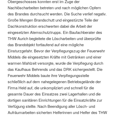
Obergeschosses konnten erst im Zuge der
Nachlöscharbeiten betreten und nach möglichen Opfern
des Brandes durchsucht werden. Die Suche verlief negativ.
Große Mengen Brandschutt und eingestürzte Teile der
Dachkonstruktion erschwerten dabei die Arbeit der
eingesetzten Atemschutztrupps. Ein Baufachberater des
THW Aurich begleitete die Löscharbeiten und überprüfte
das Brandobjekt fortlaufend auf eine mögliche
Einsturzgefahr. Bevor der Verpflegungszug der Feuerwehr
Middels die eingesetzten Kräfte mit Getränken und einer
warmen Mahlzeit versorgte, wurde die Verpflegung durch
das Kaufhaus Behrends und das DRK sichergestellt. Die
Feuerwehr Middels baute ihre Verpflegungsstelle
schließlich auf dem nahegelegenen Betriebsgelände der
Firma Held auf, die unkompliziert und schnell für die
gesamte Dauer des Einsatzes zwei Lagerhallen und die
dortigen sanitären Einrichtungen für die Einsatzkräfte zur
Verfügung stellte. Nach Beendigung aller Lösch- und
Aufräumarbeiten sicherten Helferinnen und Helfer des THW