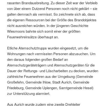
rasanten Brandausbreitung. Zu dieser Zeit war der Verbleib
von über einem Dutzend Personen noch nicht geklärt – sie
galten demnach als vermisst. So zeichnete sich ab, dass
die eigenen Ressourcen bei der Größe des Brandobjektes
nicht ausreichen würden. In der jüngeren Geschichte
Wiesmoors bahnte sich somit einer der größten
Feuerwehreinsätze überhaupt an.
Etliche Atemschutztrupps wurden eingesetzt, um die
Wohnungen nach vermissten Personen abzusuchen. Um
den daraus folgenden großen Bedarf an
Atemschutzgeräteträgern und Atemschutzgeräten für die
Dauer der Rettungs- und Löscharbeiten zu decken, wurden
zahlreiche Feuerwehren aus der Umgebung (Gemeinde
Großefehn, Gemeinde Ihlow, Stadt Aurich, Gemeinde
Friedeburg, Gemeinde Uplengen, Samtgemeinde Hesel)
zur Unterstützung alarmiert.
Aus Aurich wurde zudem eine zweite Drehleiter