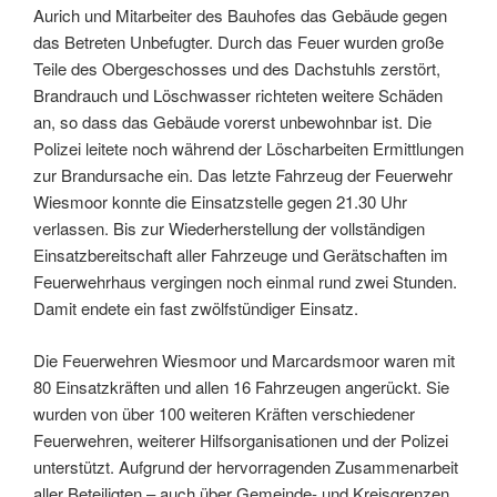
Aurich und Mitarbeiter des Bauhofes das Gebäude gegen
das Betreten Unbefugter. Durch das Feuer wurden große
Teile des Obergeschosses und des Dachstuhls zerstört,
Brandrauch und Löschwasser richteten weitere Schäden
an, so dass das Gebäude vorerst unbewohnbar ist. Die
Polizei leitete noch während der Löscharbeiten Ermittlungen
zur Brandursache ein. Das letzte Fahrzeug der Feuerwehr
Wiesmoor konnte die Einsatzstelle gegen 21.30 Uhr
verlassen. Bis zur Wiederherstellung der vollständigen
Einsatzbereitschaft aller Fahrzeuge und Gerätschaften im
Feuerwehrhaus vergingen noch einmal rund zwei Stunden.
Damit endete ein fast zwölfstündiger Einsatz.
Die Feuerwehren Wiesmoor und Marcardsmoor waren mit
80 Einsatzkräften und allen 16 Fahrzeugen angerückt. Sie
wurden von über 100 weiteren Kräften verschiedener
Feuerwehren, weiterer Hilfsorganisationen und der Polizei
unterstützt. Aufgrund der hervorragenden Zusammenarbeit
aller Beteiligten – auch über Gemeinde- und Kreisgrenzen