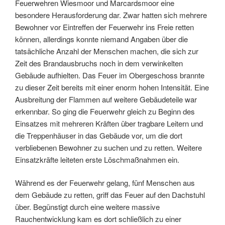
Feuerwehren Wiesmoor und Marcardsmoor eine
besondere Herausforderung dar. Zwar hatten sich mehrere
Bewohner vor Eintreffen der Feuerwehr ins Freie retten
können, allerdings konnte niemand Angaben über die
tatsächliche Anzahl der Menschen machen, die sich zur
Zeit des Brandausbruchs noch in dem verwinkelten
Gebäude aufhielten. Das Feuer im Obergeschoss brannte
zu dieser Zeit bereits mit einer enorm hohen Intensität. Eine
Ausbreitung der Flammen auf weitere Gebäudeteile war
erkennbar. So ging die Feuerwehr gleich zu Beginn des
Einsatzes mit mehreren Kräften über tragbare Leitern und
die Treppenhäuser in das Gebäude vor, um die dort
verbliebenen Bewohner zu suchen und zu retten. Weitere
Einsatzkräfte leiteten erste Löschmaßnahmen ein.
Während es der Feuerwehr gelang, fünf Menschen aus
dem Gebäude zu retten, griff das Feuer auf den Dachstuhl
über. Begünstigt durch eine weitere massive
Rauchentwicklung kam es dort schließlich zu einer