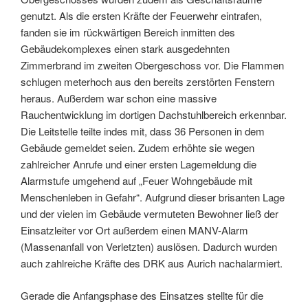
genutzt. Als die ersten Kräfte der Feuerwehr eintrafen,
fanden sie im rückwärtigen Bereich inmitten des
Gebäudekomplexes einen stark ausgedehnten
Zimmerbrand im zweiten Obergeschoss vor. Die Flammen
schlugen meterhoch aus den bereits zerstörten Fenstern
heraus. Außerdem war schon eine massive
Rauchentwicklung im dortigen Dachstuhlbereich erkennbar.
Die Leitstelle teilte indes mit, dass 36 Personen in dem
Gebäude gemeldet seien. Zudem erhöhte sie wegen
zahlreicher Anrufe und einer ersten Lagemeldung die
Alarmstufe umgehend auf „Feuer Wohngebäude mit
Menschenleben in Gefahr“. Aufgrund dieser brisanten Lage
und der vielen im Gebäude vermuteten Bewohner ließ der
Einsatzleiter vor Ort außerdem einen MANV-Alarm
(Massenanfall von Verletzten) auslösen. Dadurch wurden
auch zahlreiche Kräfte des DRK aus Aurich nachalarmiert.
Gerade die Anfangsphase des Einsatzes stellte für die