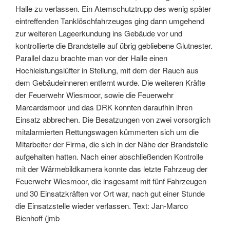
Halle zu verlassen. Ein Atemschutztrupp des wenig später
eintreffenden Tanklöschfahrzeuges ging dann umgehend
zur weiteren Lageerkundung ins Gebäude vor und
kontrollierte die Brandstelle auf übrig gebliebene Glutnester.
Parallel dazu brachte man vor der Halle einen
Hochleistungslüfter in Stellung, mit dem der Rauch aus
dem Gebäudeinneren entfernt wurde. Die weiteren Kräfte
der Feuerwehr Wiesmoor, sowie die Feuerwehr
Marcardsmoor und das DRK konnten daraufhin ihren
Einsatz abbrechen. Die Besatzungen von zwei vorsorglich
mitalarmierten Rettungswagen kümmerten sich um die
Mitarbeiter der Firma, die sich in der Nähe der Brandstelle
aufgehalten hatten. Nach einer abschließenden Kontrolle
mit der Wärmebildkamera konnte das letzte Fahrzeug der
Feuerwehr Wiesmoor, die insgesamt mit fünf Fahrzeugen
und 30 Einsatzkräften vor Ort war, nach gut einer Stunde
die Einsatzstelle wieder verlassen. Text: Jan-Marco
Bienhoff (jmb