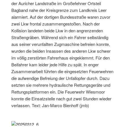
der Auricher Landstraße im Großefehner Ortsteil
Bagband nahe der Kreisgrenze zum Landkreis Leer
alarmiert. Auf der dortigen Bundesstraße waren zuvor
zwei Lkw frontal zusammengestoßen. Nach der
Kollision landeten beide Lkw in den angrenzenden
Straßengräben. Während sich ein Fahrer selbständig
aus seiner verunfallten Zugmaschine befreien konnte,
wurden die beiden Insassen des anderen Lkw schwer
im völlig zerstörten Fahrerhaus eingeklemmt. Für den
Beifahrer kam leider jede Hilfe zu spät. In enger
Zusammenarbeit führten die eingesetzten Feuerwehren
die aufwendige Befreiung der Unfallopfer durch. Dazu
setzten sie mehrere hydraulische Rettungsgeräte und
Rettungsplattformen ein. Die Feuerwehr Wiesmoor
konnte die Einsatzstelle nach gut zwei Stunden wieder
verlassen. Text: Jan-Marco Bienhoff (jmb)