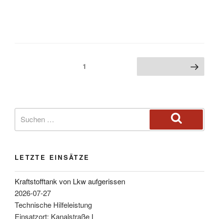
1
LETZTE EINSÄTZE
Kraftstofftank von Lkw aufgerissen
2026-07-27
Technische Hilfeleistung
Einsatzort: Kanalstraße I