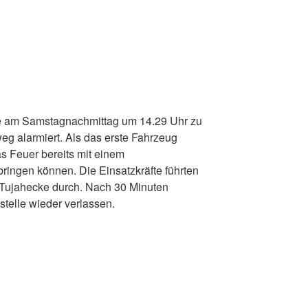
 am Samstagnachmittag um 14.29 Uhr zu
g alarmiert. Als das erste Fahrzeug
as Feuer bereits mit einem
bringen können. Die Einsatzkräfte führten
 Tujahecke durch. Nach 30 Minuten
telle wieder verlassen.