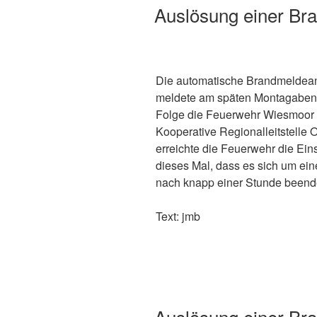
Auslösung einer Br
Die automatische Brandmeldeanl
meldete am späten Montagabend
Folge die Feuerwehr Wiesmoor 
Kooperative Regionalleitstelle O
erreichte die Feuerwehr die Ein
dieses Mal, dass es sich um ei
nach knapp einer Stunde beend
Text: jmb
Auslösung einer Br