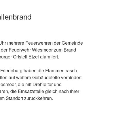
llenbrand
Uhr mehrere Feuerwehren der Gemeinde
er der Feuerwehr Wiesmoor zum Brand
rger Ortsteil Etzel alarmiert.
us Friedeburg haben die Flammen rasch
fen auf weitere Gebäudeteile verhindert.
esmoor, die mit Drehleiter und
en, die Einsatzstelle gleich nach ihrer
um Standort zurückkehren.