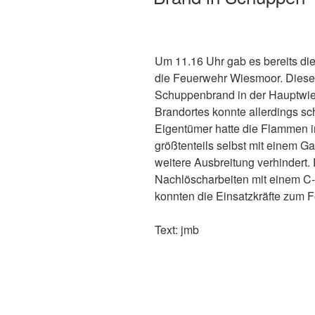
Um 11.16 Uhr gab es bereits di
die Feuerwehr Wiesmoor. Dieses
Schuppenbrand in der Hauptwiek
Brandortes konnte allerdings s
Eigentümer hatte die Flammen 
größtenteils selbst mit einem 
weitere Ausbreitung verhindert.
Nachlöscharbeiten mit einem C-
konnten die Einsatzkräfte zum 
Text: jmb