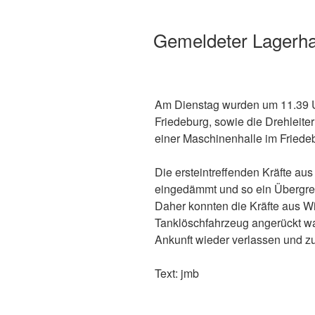
Gemeldeter Lagerha
Am Dienstag wurden um 11.39 
Friedeburg, sowie die Drehleit
einer Maschinenhalle im Friedebu
Die ersteintreffenden Kräfte a
eingedämmt und so ein Übergrei
Daher konnten die Kräfte aus Wi
Tanklöschfahrzeug angerückt war
Ankunft wieder verlassen und z
Text: jmb