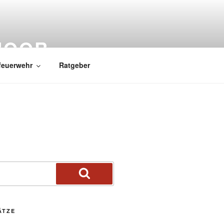
MOOR
feuerwehr
Ratgeber
ÄTZE