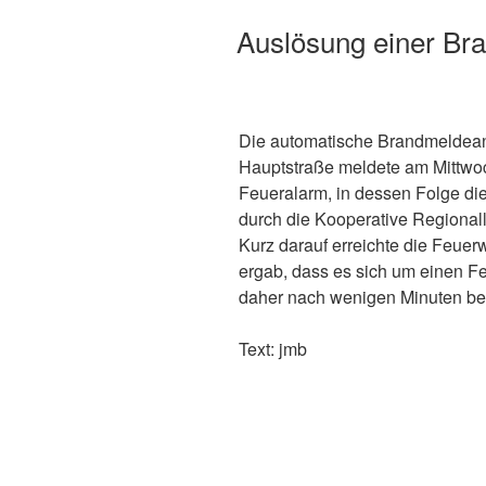
Auslösung einer Br
Die automatische Brandmeldeanl
Hauptstraße meldete am Mittwo
Feueralarm, in dessen Folge d
durch die Kooperative Regionalle
Kurz darauf erreichte die Feuer
ergab, dass es sich um einen F
daher nach wenigen Minuten be
Text: jmb