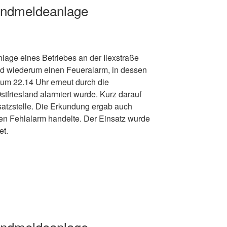
andmeldeanlage
age eines Betriebes an der Ilexstraße
 wiederum einen Feueralarm, in dessen
um 22.14 Uhr erneut durch die
stfriesland alarmiert wurde. Kurz darauf
satzstelle. Die Erkundung ergab auch
nen Fehlalarm handelte. Der Einsatz wurde
et.
andmeldeanlage