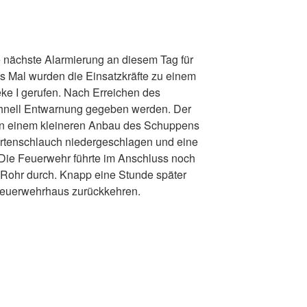
e nächste Alarmierung an diesem Tag für
 Mal wurden die Einsatzkräfte zu einem
e I gerufen. Nach Erreichen des
chnell Entwarnung gegeben werden. Der
in einem kleineren Anbau des Schuppens
Gartenschlauch niedergeschlagen und eine
 Die Feuerwehr führte im Anschluss noch
Rohr durch. Knapp eine Stunde später
Feuerwehrhaus zurückkehren.