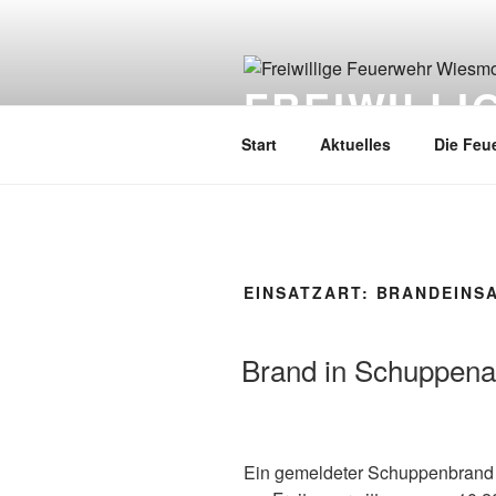
FREIWILL
Start
Aktuelles
Die Feu
EINSATZART:
BRANDEINS
Brand in Schuppen
Ein gemeldeter Schuppenbrand 