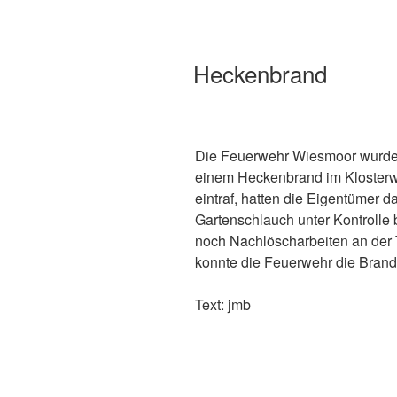
Heckenbrand
Die Feuerwehr Wiesmoor wurde
einem Heckenbrand im Klosterwe
eintraf, hatten die Eigentümer d
Gartenschlauch unter Kontrolle 
noch Nachlöscharbeiten an der
konnte die Feuerwehr die Brands
Text: jmb