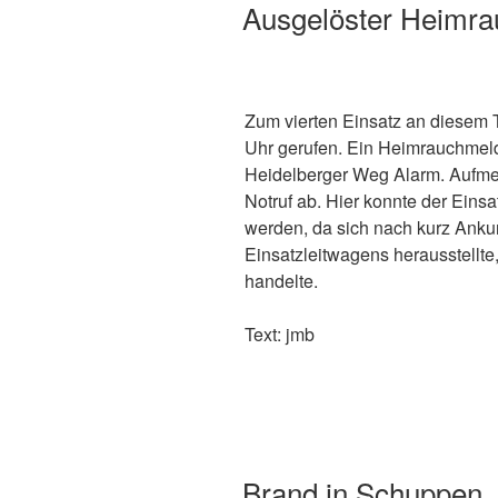
Ausgelöster Heimr
Zum vierten Einsatz an diesem
Uhr gerufen. Ein Heimrauchmel
Heidelberger Weg Alarm. Aufme
Notruf ab. Hier konnte der Eins
werden, da sich nach kurz Ankun
Einsatzleitwagens herausstellte
handelte.
Text: jmb
Brand in Schuppen