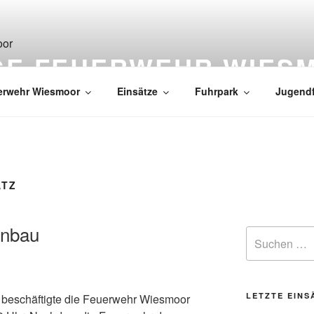
IGE FEUERWEHR WIES
erwehr Wiesmoor
Einsätze
Fuhrpark
Jugend
ATZ
anbau
LETZTE EINS
beschäftigte die Feuerwehr Wiesmoor