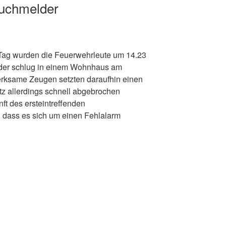
auchmelder
 Tag wurden die Feuerwehrleute um 14.23
der schlug in einem Wohnhaus am
rksame Zeugen setzten daraufhin einen
atz allerdings schnell abgebrochen
ft des ersteintreffenden
, dass es sich um einen Fehlalarm