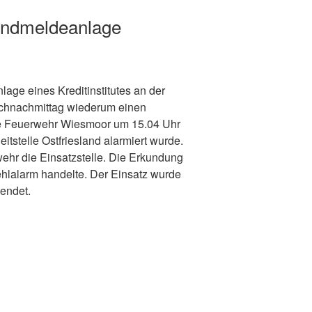
andmeldeanlage
age eines Kreditinstitutes an der
chnachmittag wiederum einen
ie Feuerwehr Wiesmoor um 15.04 Uhr
itstelle Ostfriesland alarmiert wurde.
wehr die Einsatzstelle. Die Erkundung
ehlalarm handelte. Der Einsatz wurde
endet.