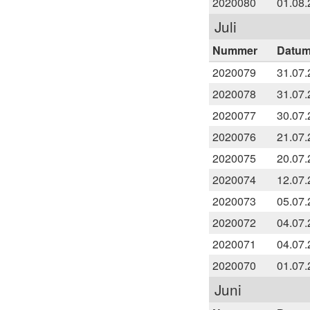
2020080
01.08.
Juli
Nummer
Datu
2020079
31.07.
2020078
31.07.
2020077
30.07.
2020076
21.07.
2020075
20.07.
2020074
12.07.
2020073
05.07.
2020072
04.07.
2020071
04.07.
2020070
01.07.
Juni