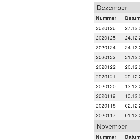
Dezember
Nummer
Datu
2020126
27.12.
2020125
24.12.
2020124
24.12.
2020123
21.12.
2020122
20.12.
2020121
20.12.
2020120
13.12.
2020119
13.12.
2020118
02.12.
2020117
01.12.
November
Nummer
Datu