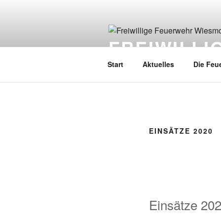
FREIWILL
Start
Aktuelles
Die Feu
EINSÄTZE 2020
Einsätze 20