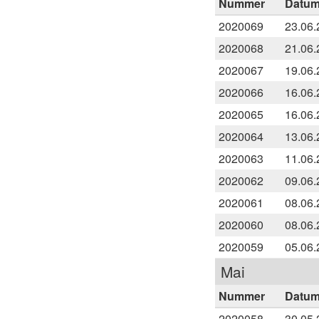
Nummer
Datu
2020069
23.06.
2020068
21.06.
2020067
19.06.
2020066
16.06.
2020065
16.06.
2020064
13.06.
2020063
11.06.
2020062
09.06.
2020061
08.06.
2020060
08.06.
2020059
05.06.
Mai
Nummer
Datu
2020058
30.05.