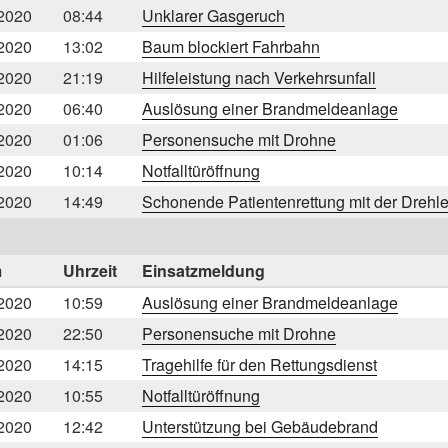
2020
08:44
Unklarer Gasgeruch
2020
13:02
Baum blockiert Fahrbahn
2020
21:19
Hilfeleistung nach Verkehrsunfall
2020
06:40
Auslösung einer Brandmeldeanlage
2020
01:06
Personensuche mit Drohne
2020
10:14
Notfalltüröffnung
2020
14:49
Schonende Patientenrettung mit der Drehle
m
Uhrzeit
Einsatzmeldung
2020
10:59
Auslösung einer Brandmeldeanlage
2020
22:50
Personensuche mit Drohne
2020
14:15
Tragehilfe für den Rettungsdienst
2020
10:55
Notfalltüröffnung
2020
12:42
Unterstützung bei Gebäudebrand