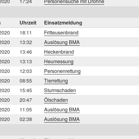
2020
17:24
Personensuche mit Drohne
m
Uhrzeit
Einsatzmeldung
2020
18:11
Fritteusenbrand
2020
13:32
Auslösung BMA
2020
13:46
Heckenbrand
2020
13:13
Heumessung
2020
12:03
Personenrettung
2020
08:55
Tierrettung
2020
15:45
Sturmschaden
2020
20:47
Ölschaden
2020
11:05
Auslösung BMA
2020
02:38
Auslösung BMA