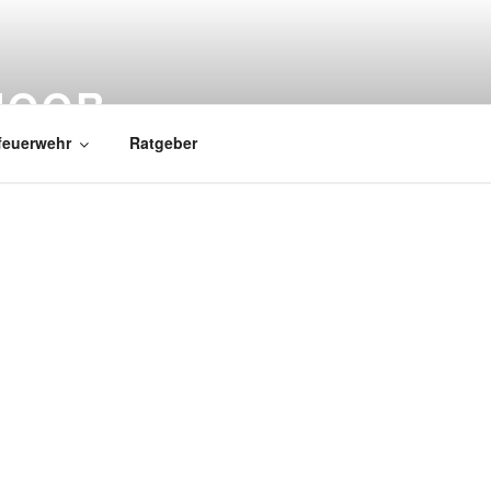
MOOR
feuerwehr
Ratgeber