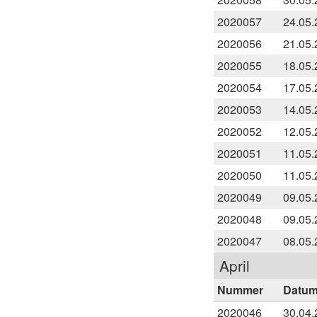
2020057
24.05.
2020056
21.05.
2020055
18.05.
2020054
17.05.
2020053
14.05.
2020052
12.05.
2020051
11.05.
2020050
11.05.
2020049
09.05.
2020048
09.05.
2020047
08.05.
April
Nummer
Datu
2020046
30.04.