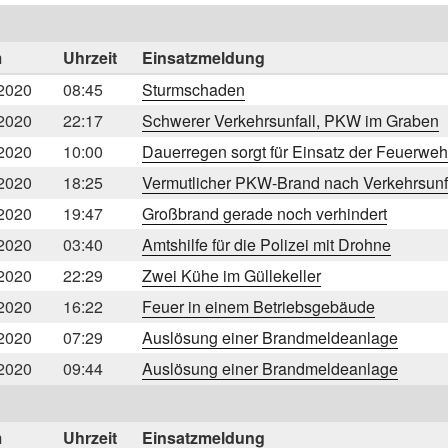
m
Uhrzeit
Einsatzmeldung
2020
08:45
Sturmschaden
2020
22:17
Schwerer Verkehrsunfall, PKW im Graben
2020
10:00
Dauerregen sorgt für Einsatz der Feuerweh
2020
18:25
Vermutlicher PKW-Brand nach Verkehrsunf
2020
19:47
Großbrand gerade noch verhindert
2020
03:40
Amtshilfe für die Polizei mit Drohne
2020
22:29
Zwei Kühe im Güllekeller
2020
16:22
Feuer in einem Betriebsgebäude
2020
07:29
Auslösung einer Brandmeldeanlage
2020
09:44
Auslösung einer Brandmeldeanlage
m
Uhrzeit
Einsatzmeldung