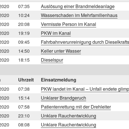
2020
07:35
Auslösung einer Brandmeldeanlage
2020
10:24
Wasserschaden im Mehrfamilienhaus
2020
20:08
Vermisste Person im Kanal
2020
19:19
PKW im Kanal
2020
09:45
Fahrbahnverunreinigung durch Dieselkrafts
2020
14:50
Keller unter Wasser
2020
18:15
Dieselspur
m
Uhrzeit
Einsatzmeldung
2020
07:38
PKW landet im Kanal – Unfall endete glimp
2020
15:14
Unklarer Brandgeruch
2020
07:58
Patientenrettung mit der Drehleiter
2020
23:10
Unklare Rauchentwicklung
2020
08:08
Unklare Rauchentwicklung