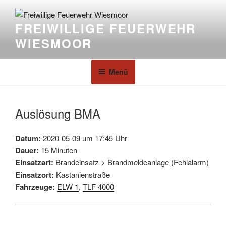
FREIWILLIGE FEUERWEHR
WIESMOOR
Menü
Auslösung BMA
Datum:
2020-05-09 um 17:45 Uhr
Dauer:
15 Minuten
Einsatzart:
Brandeinsatz > Brandmeldeanlage (Fehlalarm)
Einsatzort:
Kastanienstraße
Fahrzeuge:
ELW 1
,
TLF 4000