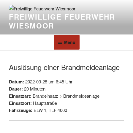
FREIWILLIGE FEUERWEHR
WIESMOOR
Menü
Auslösung einer Brandmeldeanlage
Datum:
2022-03-28 um 6:45 Uhr
Dauer:
20 Minuten
Einsatzart:
Brandeinsatz > Brandmeldeanlage
Einsatzort:
Hauptstraße
Fahrzeuge:
ELW 1
,
TLF 4000