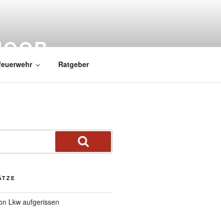
MOOR
feuerwehr
Ratgeber
ÄTZE
von Lkw aufgerissen