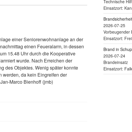
Technische Hilf
Einsatzort: Kan
Brandsicherhe
2026-07-25
Vorbeugender 
Einsatzort: Fre
lage einer Seniorenwohnanlage an der
nachmittag einen Feueralarm, in dessen
Brand in Schu
um 15.48 Uhr durch die Kooperative
2026-07-24
alarmiert wurde. Nach Erreichen der
Brandeinsatz
ung des Objektes. Wenig später konnte
Einsatzort: Fa
 werden, da kein Eingreifen der
 Jan-Marco Bienhoff (jmb)