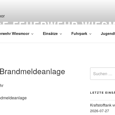
IGE FEUERWEHR WIES
erwehr Wiesmoor
Einsätze
Fuhrpark
Jugend
 Brandmeldeanlage
hr
LETZTE EINS
ndmeldeanlage
Kraftstofftank 
2026-07-27