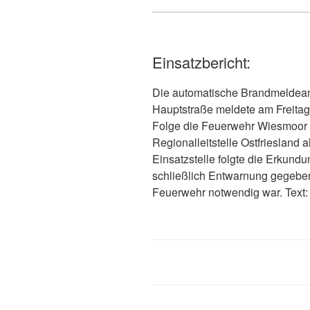
Einsatzbericht:
Die automatische Brandmeldean
Hauptstraße meldete am Freitag
Folge die Feuerwehr Wiesmoor 
Regionalleitstelle Ostfriesland 
Einsatzstelle folgte die Erkund
schließlich Entwarnung gegeben
Feuerwehr notwendig war. Text: