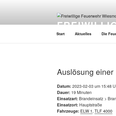
FREIWILL
Start
Aktuelles
Die Feu
Auslösung einer
Datum:
2023-02-03 um 15:48 U
Dauer:
19 Minuten
Einsatzart:
Brandeinsatz > Bra
Einsatzort:
Hauptstraße
Fahrzeuge:
ELW 1
,
TLF 4000