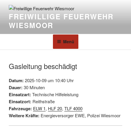
FREIWILLIGE FEUERWEHR
WIESMOOR
Menü
Gasleitung beschädigt
Datum:
2025-10-09 um 10:40 Uhr
Dauer:
30 Minuten
Einsatzart:
Technische Hilfeleistung
Einsatzort:
Reithstraße
Fahrzeuge:
ELW 1
,
HLF 20
,
TLF 4000
Weitere Kräfte:
Energieversorger EWE, Polizei Wiesmoor