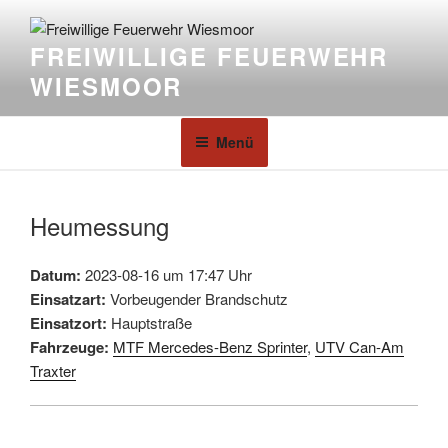
FREIWILLIGE FEUERWEHR
WIESMOOR
Menü
Heumessung
Datum:
2023-08-16 um 17:47 Uhr
Einsatzart:
Vorbeugender Brandschutz
Einsatzort:
Hauptstraße
Fahrzeuge:
MTF Mercedes-Benz Sprinter
,
UTV Can-Am
Traxter