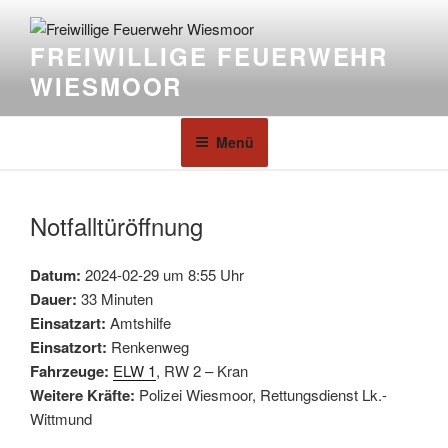
FREIWILLIGE FEUERWEHR
WIESMOOR
Menü
Notfalltüröffnung
Datum:
2024-02-29 um 8:55 Uhr
Dauer:
33 Minuten
Einsatzart:
Amtshilfe
Einsatzort:
Renkenweg
Fahrzeuge:
ELW 1
, RW 2 – Kran
Weitere Kräfte:
Polizei Wiesmoor, Rettungsdienst Lk.-
Wittmund