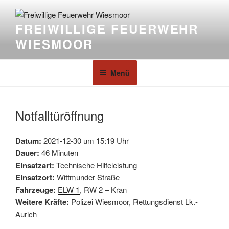
FREIWILLIGE FEUERWEHR
WIESMOOR
Menü
Notfalltüröffnung
Datum:
2021-12-30 um 15:19 Uhr
Dauer:
46 Minuten
Einsatzart:
Technische Hilfeleistung
Einsatzort:
Wittmunder Straße
Fahrzeuge:
ELW 1
, RW 2 – Kran
Weitere Kräfte:
Polizei Wiesmoor, Rettungsdienst Lk.-
Aurich