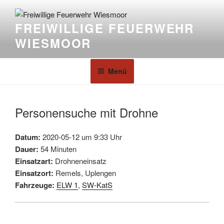
FREIWILLIGE FEUERWEHR
WIESMOOR
Menü
Personensuche mit Drohne
Datum:
2020-05-12 um 9:33 Uhr
Dauer:
54 Minuten
Einsatzart:
Drohneneinsatz
Einsatzort:
Remels, Uplengen
Fahrzeuge:
ELW 1
,
SW-KatS