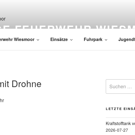
IGE FEUERWEHR WIES
erwehr Wiesmoor
Einsätze
Fuhrpark
Jugend
mit Drohne
hr
LETZTE EINS
Kraftstofftank 
2026-07-27