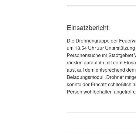
Einsatzbericht:
Die Drohnengruppe der Feuer
um 18.54 Uhr zur Unterstützung 
Personensuche im Stadtgebiet Wi
rückten daraufhin mit dem Ein
aus, auf dem entsprechend dem
Beladungsmodul „Drohne“ mitgef
konnte der Einsatz schließlich
Person wohlbehalten angetroffe