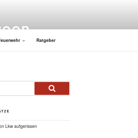
MOOR
feuerwehr
Ratgeber
ÄTZE
von Lkw aufgerissen