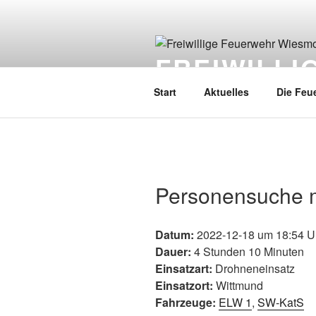
FREIWILL
Start
Aktuelles
Die Feu
Personensuche 
Datum:
2022-12-18 um 18:54 U
Dauer:
4 Stunden 10 Minuten
Einsatzart:
Drohneneinsatz
Einsatzort:
Wittmund
Fahrzeuge:
ELW 1
,
SW-KatS