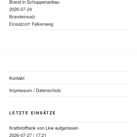
Brand in Schuppenanbau
2026-07-24
Brandeinsatz
Einsatzort: Falkenweg
Kontakt
Impressum / Datenschutz
LETZTE EINSÄTZE
Kraftstofftank von Lkw aufgerissen
2026-07-27
|
17:21