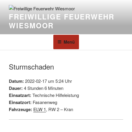
FREIWILLIGE FEUERWEHR
WIESMOOR
Menü
Sturmschaden
Datum:
2022-02-17 um 5:24 Uhr
Dauer:
4 Stunden 6 Minuten
Einsatzart:
Technische Hilfeleistung
Einsatzort:
Fasanenweg
Fahrzeuge:
ELW 1
, RW 2 – Kran