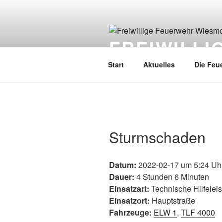
FREIWILL
Start
Aktuelles
Die Feu
Sturmschaden
Datum:
2022-02-17 um 5:24 Uh
Dauer:
4 Stunden 6 Minuten
Einsatzart:
Technische Hilfelei
Einsatzort:
Hauptstraße
Fahrzeuge:
ELW 1
,
TLF 4000