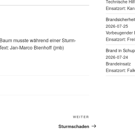
Technische Hilf
Einsatzort: Kan
Brandsicherhe
2026-07-25
Vorbeugender 
Einsatzort: Fre
r Baum musste während einer Sturm-
Text: Jan-Marco Bienhoff (jmb)
Brand in Schu
2026-07-24
Brandeinsatz
Einsatzort: Fa
WEITER
Sturmschaden