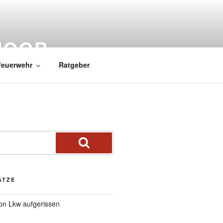
MOOR
feuerwehr
Ratgeber
ÄTZE
von Lkw aufgerissen