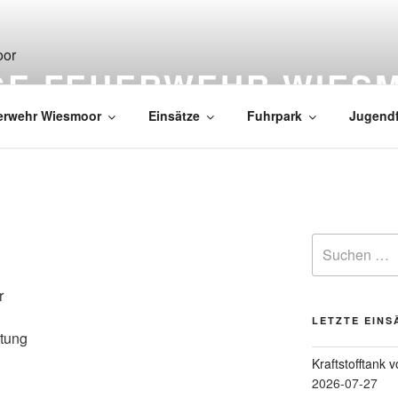
IGE FEUERWEHR WIES
erwehr Wiesmoor
Einsätze
Fuhrpark
Jugend
r
LETZTE EINS
stung
Kraftstofftank 
2026-07-27