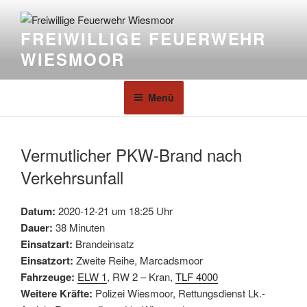
FREIWILLIGE FEUERWEHR
WIESMOOR
Menü
Vermutlicher PKW-Brand nach
Verkehrsunfall
Datum:
2020-12-21 um 18:25 Uhr
Dauer:
38 Minuten
Einsatzart:
Brandeinsatz
Einsatzort:
Zweite Reihe, Marcadsmoor
Fahrzeuge:
ELW 1
, RW 2 – Kran,
TLF 4000
Weitere Kräfte:
Polizei Wiesmoor, Rettungsdienst Lk.-