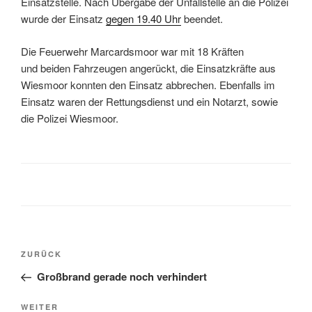
Einsatzstelle. Nach Übergabe der Unfallstelle an die Polizei
wurde der Einsatz
gegen 19.40 Uhr
beendet.
Die Feuerwehr Marcardsmoor war mit 18 Kräften
und beiden Fahrzeugen angerückt, die Einsatzkräfte aus
Wiesmoor konnten den Einsatz abbrechen. Ebenfalls im
Einsatz waren der Rettungsdienst und ein Notarzt, sowie
die Polizei Wiesmoor.
ZURÜCK
Großbrand gerade noch verhindert
WEITER