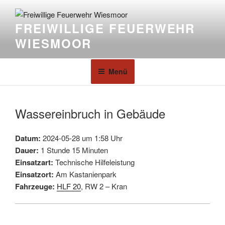
FREIWILLIGE FEUERWEHR
WIESMOOR
Menü
Wassereinbruch in Gebäude
Datum:
2024-05-28 um 1:58 Uhr
Dauer:
1 Stunde 15 Minuten
Einsatzart:
Technische Hilfeleistung
Einsatzort:
Am Kastanienpark
Fahrzeuge:
HLF 20
, RW 2 – Kran