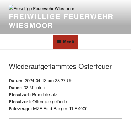
FREIWILLIGE FEUERWEHR
WIESMOOR
Menü
Wiederaufgeflammtes Osterfeuer
Datum:
2024-04-13 um 23:37 Uhr
Dauer:
38 Minuten
Einsatzart:
Brandeinsatz
Einsatzort:
Ottermeergelände
Fahrzeuge:
MZF Ford Ranger
,
TLF 4000