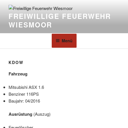
FREIWILLIGE FEUERWEHR
WIESMOOR
Menü
KDOW
Fahrzeug
Mitsubishi ASX 1.6
Benziner 116PS
Baujahr: 04/2016
Ausrüstung
(Auszug)
Feuerlöscher