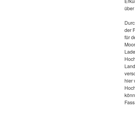
Erku
über 
Durc
der 
für 
Moor
Lade
Hoch
Land
vers
hier
Hoch
könn
Fass