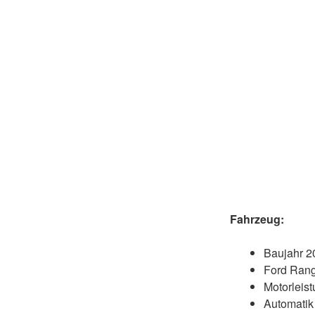
Fahrzeug:
Baujahr 2
Ford Rang
Motorleis
Automatik