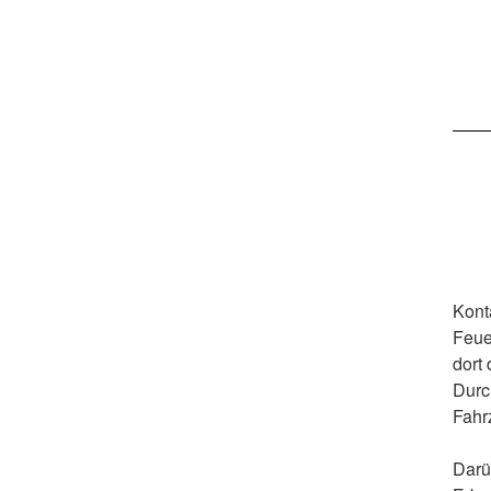
Kont
Feue
dort
Durc
Fahr
Darü