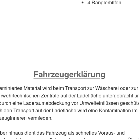
4 Rangierhilfen
Fahrzeugerklärung
aminiertes Material wird beim Transport zur Wäscherei oder zur
rwehrtechnischen Zentrale auf der Ladefläche untergebracht u
 durch eine Laderaumabdeckung vor Umwelteinflüssen geschütz
h den Transport auf der Ladefläche wird eine Kontamination im
zeuginneren vermieden.
ber hinaus dient das Fahrzeug als schnelles Voraus- und