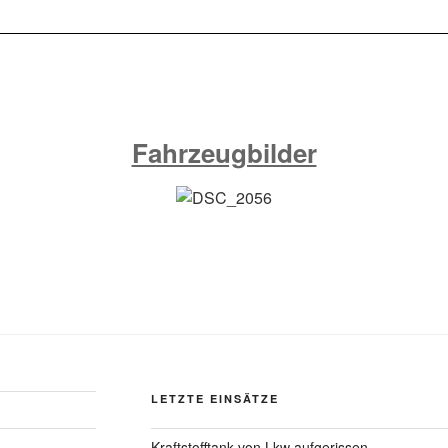
Fahrzeugbilder
LETZTE EINSÄTZE
Kraftstofftank von Lkw aufgerissen