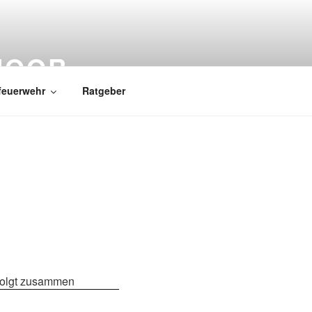
MOOR
feuerwehr
Ratgeber
 folgt zusammen