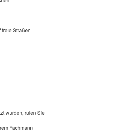
chen
 freie Straßen
zt wurden, rufen Sie
einem Fachmann