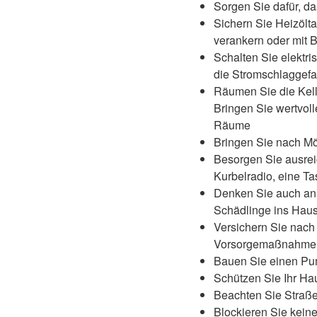
Sorgen Sie dafür, d
Sichern Sie Heizölt
verankern oder mit 
Schalten Sie elektr
die Stromschlaggefa
Räumen Sie die Kell
Bringen Sie wertvol
Räume
Bringen Sie nach Mög
Besorgen Sie ausrei
Kurbelradio, eine T
Denken Sie auch an 
Schädlinge ins Ha
Versichern Sie nach 
Vorsorgemaßnahmen
Bauen Sie einen Pum
Schützen Sie Ihr Ha
Beachten Sie Straße
Blockieren Sie keine