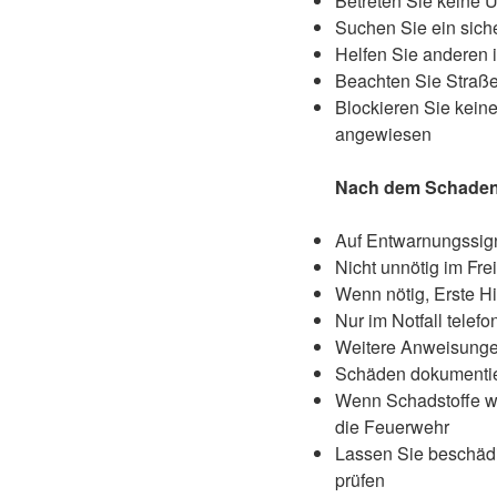
Betreten Sie keine 
Suchen Sie ein sic
Helfen Sie anderen i
Beachten Sie Straße
Blockieren Sie keine
angewiesen
Nach dem Schaden
Auf Entwarnungssig
Nicht unnötig im Fre
Wenn nötig, Erste Hil
Nur im Notfall telefo
Weitere Anweisunge
Schäden dokumentier
Wenn Schadstoffe wie
die Feuerwehr
Lassen Sie beschädi
prüfen