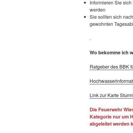
Informieren Sie sic
werden
Sie sollten sich na
gewohnten Tagesabl
.
Wo bekomme ich we
Ratgeber des BBK für
Hochwasserinforma
Link zur Karte Sturm
Die Feuerwehr Wiesm
Kategorie nur um H
abgeleitet werden 