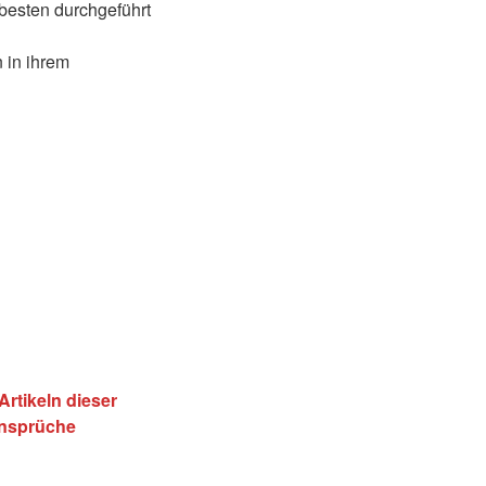
besten durchgeführt
 in ihrem
Artikeln dieser
ansprüche