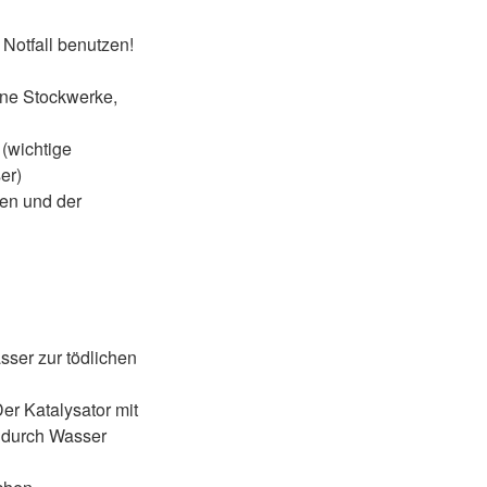
 Notfall benutzen!
ene Stockwerke,
 (wichtige
er)
en und der
ser zur tödlichen
er Katalysator mit
g durch Wasser