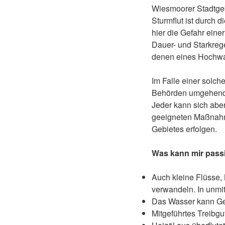
Wiesmoorer Stadtgeb
Sturmflut ist durch 
hier die Gefahr ein
Dauer- und Starkreg
denen eines Hochwa
Im Falle einer solch
Behörden umgehend 
Jeder kann sich aber
geeigneten Maßnahme
Gebietes erfolgen.
Was kann mir pass
Auch kleine Flüsse,
verwandeln. In unmi
Das Wasser kann Ge
Mitgeführtes Treibgu