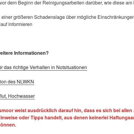
h vor dem Beginn der Reinigungsarbeiten darüber, wie diese am 
ch einer größeren Schadenslage über mögliche Einschränkungen
auf informieren
itere Informationen?
 das richtige Verhalten in Notsituationen
tion des NLWKN
flut, Hochwasser
oor weist ausdrücklich darauf hin, dass es sich bei allen 
inweise oder Tipps handelt, aus denen keinerlei Haftungs
können.