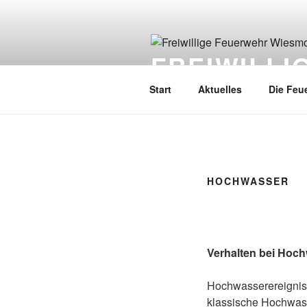
FREIWILL
Start
Aktuelles
Die Feu
HOCHWASSER
Verhalten bei Hoc
Hochwasserereigniss
klassische Hochwass