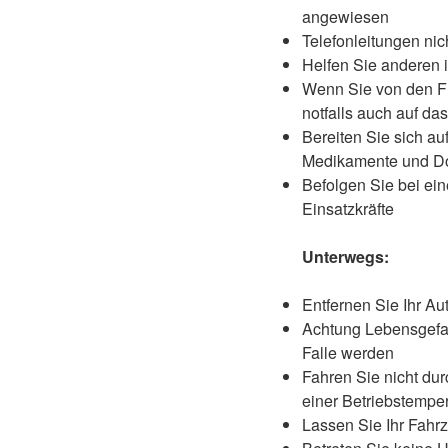
angewiesen
Telefonleitungen nic
Helfen Sie anderen i
Wenn Sie von den Fl
notfalls auch auf da
Bereiten Sie sich auf
Medikamente und Do
Befolgen Sie bei ei
Einsatzkräfte
Unterwegs:
Entfernen Sie Ihr Au
Achtung Lebensgefah
Falle werden
Fahren Sie nicht dur
einer Betriebstemper
Lassen Sie Ihr Fahr