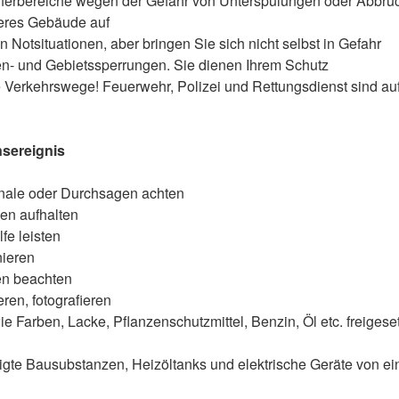
Uferbereiche wegen der Gefahr von Unterspülungen oder Abbrü
heres Gebäude auf
n Notsituationen, aber bringen Sie sich nicht selbst in Gefahr
n- und Gebietssperrungen. Sie dienen Ihrem Schutz
 Verkehrswege! Feuerwehr, Polizei und Rettungsdienst sind auf
sereignis
nale oder Durchsagen achten
ien aufhalten
fe leisten
nieren
n beachten
en, fotografieren
 Farben, Lacke, Pflanzenschutzmittel, Benzin, Öl etc. freigeset
gte Bausubstanzen, Heizöltanks und elektrische Geräte von 