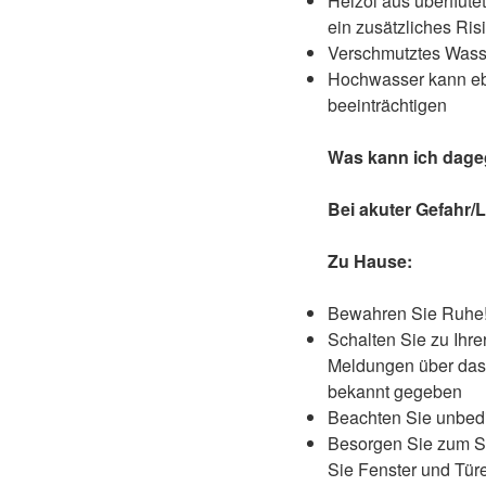
Heizöl aus überflute
ein zusätzliches Ris
Verschmutztes Wasser
Hochwasser kann eb
beeinträchtigen
Was kann ich dage
Bei akuter Gefahr/
Zu Hause:
Bewahren Sie Ruhe
Schalten Sie zu Ihr
Meldungen über das
bekannt gegeben
Beachten Sie unbedi
Besorgen Sie zum Sc
Sie Fenster und Tür