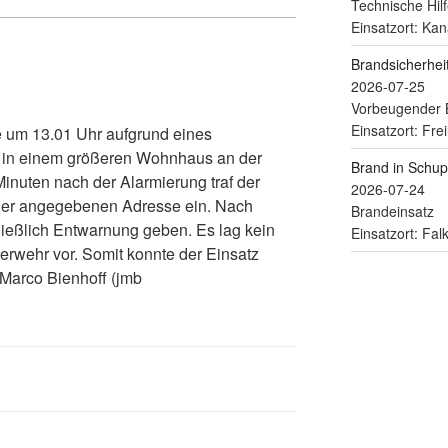
Technische Hilf
Einsatzort: Kan
Brandsicherhe
2026-07-25
Vorbeugender 
Einsatzort: Fre
um 13.01 Uhr aufgrund eines
 in einem größeren Wohnhaus an der
Brand in Schu
inuten nach der Alarmierung traf der
2026-07-24
 der angegebenen Adresse ein. Nach
Brandeinsatz
ließlich Entwarnung geben. Es lag kein
Einsatzort: Fa
uerwehr vor. Somit konnte der Einsatz
Marco Bienhoff (jmb