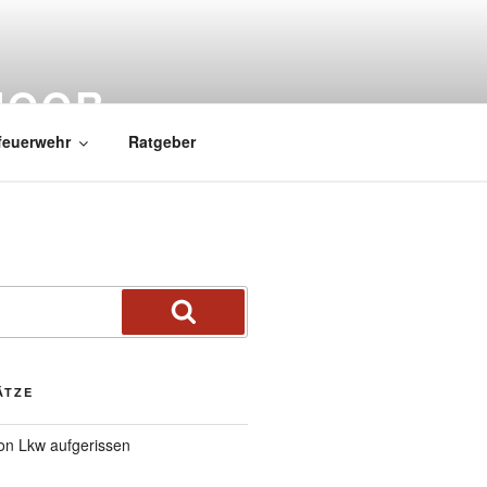
MOOR
feuerwehr
Ratgeber
ÄTZE
von Lkw aufgerissen