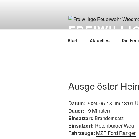
FREIWILL
Start
Aktuelles
Die Feu
Ausgelöster Hei
Datum:
2024-05-18 um 13:01 U
Dauer:
19 Minuten
Einsatzart:
Brandeinsatz
Einsatzort:
Rotenburger Weg
Fahrzeuge:
MZF Ford Ranger