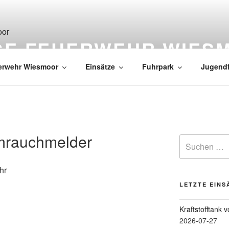
IGE FEUERWEHR WIES
erwehr Wiesmoor
Einsätze
Fuhrpark
Jugend
mrauchmelder
hr
LETZTE EINS
Kraftstofftank 
2026-07-27