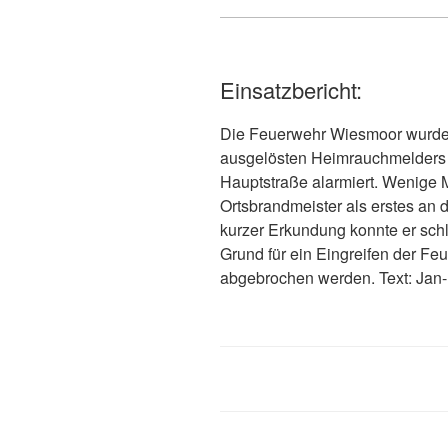
Einsatzbericht:
Die Feuerwehr Wiesmoor wurde 
ausgelösten Heimrauchmelders
Hauptstraße alarmiert. Wenige M
Ortsbrandmeister als erstes an
kurzer Erkundung konnte er sch
Grund für ein Eingreifen der Fe
abgebrochen werden. Text: Jan-