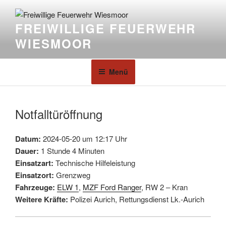
FREIWILLIGE FEUERWEHR
WIESMOOR
Menü
Notfalltüröffnung
Datum:
2024-05-20 um 12:17 Uhr
Dauer:
1 Stunde 4 Minuten
Einsatzart:
Technische Hilfeleistung
Einsatzort:
Grenzweg
Fahrzeuge:
ELW 1
,
MZF Ford Ranger
, RW 2 – Kran
Weitere Kräfte:
Polizei Aurich, Rettungsdienst Lk.-Aurich