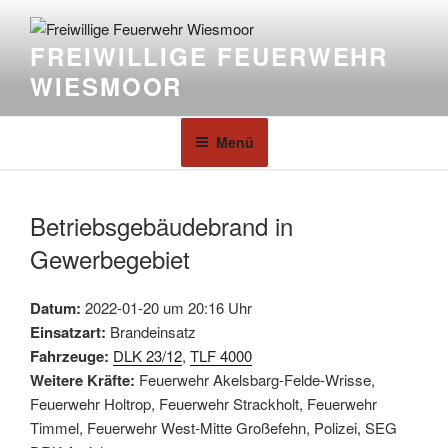
FREIWILLIGE FEUERWEHR
WIESMOOR
Menü
Betriebsgebäudebrand in
Gewerbegebiet
Datum:
2022-01-20 um 20:16 Uhr
Einsatzart:
Brandeinsatz
Fahrzeuge:
DLK 23/12
,
TLF 4000
Weitere Kräfte:
Feuerwehr Akelsbarg-Felde-Wrisse,
Feuerwehr Holtrop, Feuerwehr Strackholt, Feuerwehr
Timmel, Feuerwehr West-Mitte Großefehn, Polizei, SEG