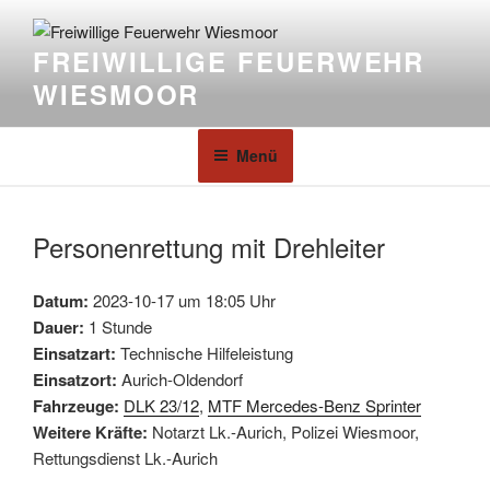
FREIWILLIGE FEUERWEHR
WIESMOOR
Menü
Personenrettung mit Drehleiter
Datum:
2023-10-17 um 18:05 Uhr
Dauer:
1 Stunde
Einsatzart:
Technische Hilfeleistung
Einsatzort:
Aurich-Oldendorf
Fahrzeuge:
DLK 23/12
,
MTF Mercedes-Benz Sprinter
Weitere Kräfte:
Notarzt Lk.-Aurich, Polizei Wiesmoor,
Rettungsdienst Lk.-Aurich