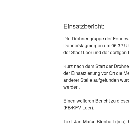
Einsatzbericht:
Die Drohnengruppe der Feuerw
Donnerstagmorgen um 05.32 Uhr
der Stadt Leer und der dortigen 
Kurz nach dem Start der Drohn
der Einsatzleitung vor Ort die 
anderer Stelle aufgefunden wur
werden.
Einen weiteren Bericht zu diese
(FB/KFV Leer).
Text: Jan-Marco Bienhoff (jmb)