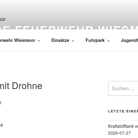
IGE FEUERWEHR WIES
erwehr Wiesmoor
Einsätze
Fuhrpark
Jugend
mit Drohne
r
LETZTE EINS
ße
Kraftstofftank 
2026-07-27