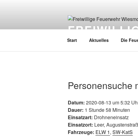
FREIWILL
Start
Aktuelles
Die Feu
Personensuche 
Datum:
2020-08-13 um 5:32 Uh
Dauer:
1 Stunde 58 Minuten
Einsatzart:
Drohneneinsatz
Einsatzort:
Leer, Augustenstra
Fahrzeuge:
ELW 1
,
SW-KatS