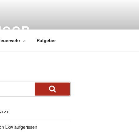
MOOR
feuerwehr
Ratgeber
ÄTZE
von Lkw aufgerissen