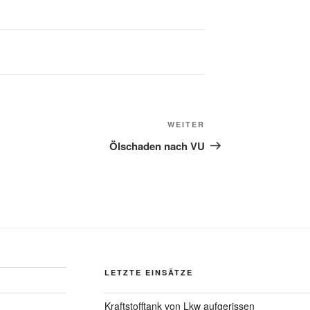
WEITER
Ölschaden nach VU
LETZTE EINSÄTZE
Kraftstofftank von Lkw aufgerissen