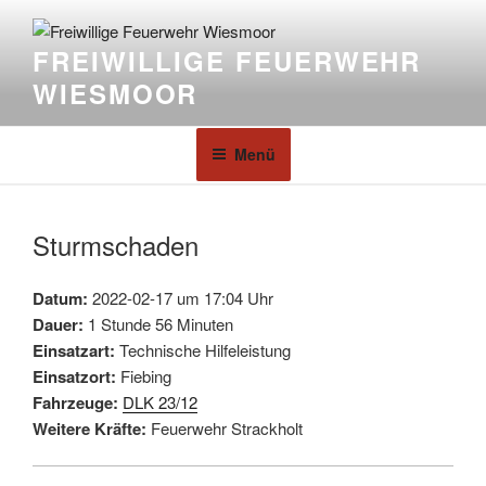
FREIWILLIGE FEUERWEHR
WIESMOOR
Menü
Sturmschaden
Datum:
2022-02-17 um 17:04 Uhr
Dauer:
1 Stunde 56 Minuten
Einsatzart:
Technische Hilfeleistung
Einsatzort:
Fiebing
Fahrzeuge:
DLK 23/12
Weitere Kräfte:
Feuerwehr Strackholt