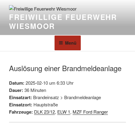
FREIWILLIGE FEUERWEHR
WIESMOOR
Menü
Auslösung einer Brandmeldeanlage
Datum:
2025-02-10 um 6:33 Uhr
Dauer:
36 Minuten
Einsatzart:
Brandeinsatz > Brandmeldeanlage
Einsatzort:
Hauptstraße
Fahrzeuge:
DLK 23/12
,
ELW 1
,
MZF Ford Ranger