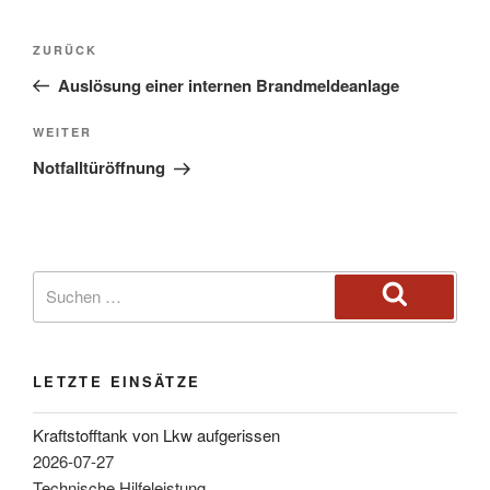
ZURÜCK
Auslösung einer internen Brandmeldeanlage
WEITER
Notfalltüröffnung
LETZTE EINSÄTZE
Kraftstofftank von Lkw aufgerissen
2026-07-27
Technische Hilfeleistung