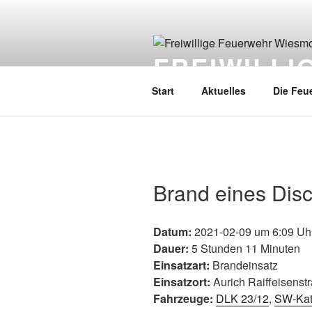
FREIWILL
Start
Aktuelles
Die Feu
Brand eines Dis
Datum:
2021-02-09 um 6:09 Uh
Dauer:
5 Stunden 11 Minuten
Einsatzart:
Brandeinsatz
Einsatzort:
Aurich Raiffeisenst
Fahrzeuge:
DLK 23/12
,
SW-Ka