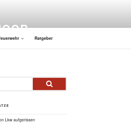
MOOR
feuerwehr
Ratgeber
ÄTZE
von Lkw aufgerissen