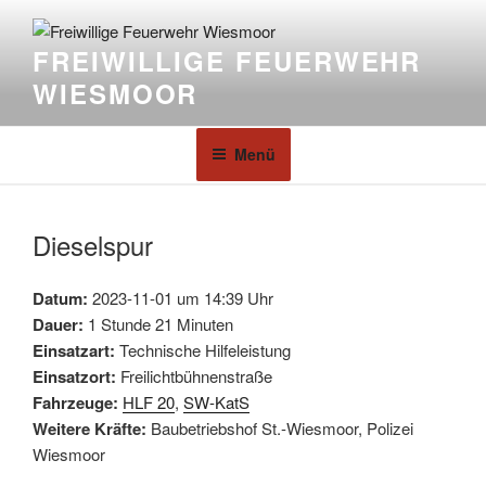
FREIWILLIGE FEUERWEHR
WIESMOOR
Menü
Dieselspur
Datum:
2023-11-01 um 14:39 Uhr
Dauer:
1 Stunde 21 Minuten
Einsatzart:
Technische Hilfeleistung
Einsatzort:
Freilichtbühnenstraße
Fahrzeuge:
HLF 20
,
SW-KatS
Weitere Kräfte:
Baubetriebshof St.-Wiesmoor, Polizei
Wiesmoor