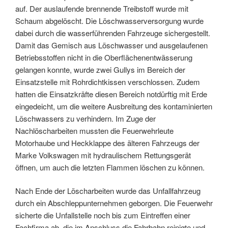
auf. Der auslaufende brennende Treibstoff wurde mit
Schaum abgelöscht. Die Löschwasserversorgung wurde
dabei durch die wasserführenden Fahrzeuge sichergestellt.
Damit das Gemisch aus Löschwasser und ausgelaufenen
Betriebsstoffen nicht in die Oberflächenentwässerung
gelangen konnte, wurde zwei Gullys im Bereich der
Einsatzstelle mit Rohrdichtkissen verschlossen. Zudem
hatten die Einsatzkräfte diesen Bereich notdürftig mit Erde
eingedeicht, um die weitere Ausbreitung des kontaminierten
Löschwassers zu verhindern. Im Zuge der
Nachlöscharbeiten mussten die Feuerwehrleute
Motorhaube und Heckklappe des älteren Fahrzeugs der
Marke Volkswagen mit hydraulischem Rettungsgerät
öffnen, um auch die letzten Flammen löschen zu können.
Nach Ende der Löscharbeiten wurde das Unfallfahrzeug
durch ein Abschleppunternehmen geborgen. Die Feuerwehr
sicherte die Unfallstelle noch bis zum Eintreffen einer
Fachfirma ab, die im Anschluss die Fahrbahn reinigte und