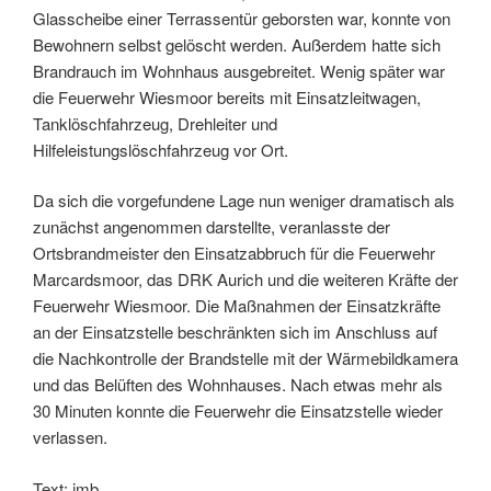
Glasscheibe einer Terrassentür geborsten war, konnte von
Bewohnern selbst gelöscht werden. Außerdem hatte sich
Brandrauch im Wohnhaus ausgebreitet. Wenig später war
die Feuerwehr Wiesmoor bereits mit Einsatzleitwagen,
Tanklöschfahrzeug, Drehleiter und
Hilfeleistungslöschfahrzeug vor Ort.
Da sich die vorgefundene Lage nun weniger dramatisch als
zunächst angenommen darstellte, veranlasste der
Ortsbrandmeister den Einsatzabbruch für die Feuerwehr
Marcardsmoor, das DRK Aurich und die weiteren Kräfte der
Feuerwehr Wiesmoor. Die Maßnahmen der Einsatzkräfte
an der Einsatzstelle beschränkten sich im Anschluss auf
die Nachkontrolle der Brandstelle mit der Wärmebildkamera
und das Belüften des Wohnhauses. Nach etwas mehr als
30 Minuten konnte die Feuerwehr die Einsatzstelle wieder
verlassen.
Text: jmb