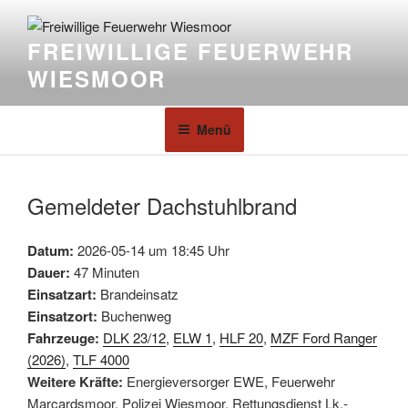
FREIWILLIGE FEUERWEHR
WIESMOOR
Menü
Gemeldeter Dachstuhlbrand
Datum:
2026-05-14 um 18:45 Uhr
Dauer:
47 Minuten
Einsatzart:
Brandeinsatz
Einsatzort:
Buchenweg
Fahrzeuge:
DLK 23/12
,
ELW 1
,
HLF 20
,
MZF Ford Ranger
(2026)
,
TLF 4000
Weitere Kräfte:
Energieversorger EWE, Feuerwehr
Marcardsmoor, Polizei Wiesmoor, Rettungsdienst Lk.-