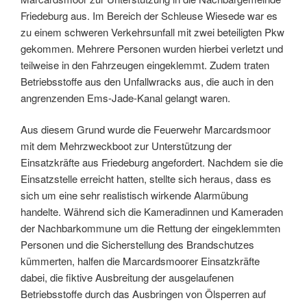
Friedeburg aus. Im Bereich der Schleuse Wiesede war es
zu einem schweren Verkehrsunfall mit zwei beteiligten Pkw
gekommen. Mehrere Personen wurden hierbei verletzt und
teilweise in den Fahrzeugen eingeklemmt. Zudem traten
Betriebsstoffe aus den Unfallwracks aus, die auch in den
angrenzenden Ems-Jade-Kanal gelangt waren.
Aus diesem Grund wurde die Feuerwehr Marcardsmoor
mit dem Mehrzweckboot zur Unterstützung der
Einsatzkräfte aus Friedeburg angefordert. Nachdem sie die
Einsatzstelle erreicht hatten, stellte sich heraus, dass es
sich um eine sehr realistisch wirkende Alarmübung
handelte. Während sich die Kameradinnen und Kameraden
der Nachbarkommune um die Rettung der eingeklemmten
Personen und die Sicherstellung des Brandschutzes
kümmerten, halfen die Marcardsmoorer Einsatzkräfte
dabei, die fiktive Ausbreitung der ausgelaufenen
Betriebsstoffe durch das Ausbringen von Ölsperren auf