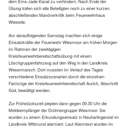
dem Ems-Jade-Kanal zu verhindern. Nach Ende der
Übung trafen sich alle Beteiligten noch zu einer kurzen
abschließenden Manöverkritik beim Feuerwehrhaus
Wiesede.
Am darauffolgenden Samstag machten sich einige
Einsatzkräfte der Feuerwehr Wiesmoor am frühen Morgen
im Rahmen der zweitägigen
Kreisfeuerwehrbereitschaftsübung mit einem
Löschgruppenfahrzeug auf den Weg in den Landkreis
Wesermarsch. Dort mussten im Verlauf des Tages
verschiedene Einsatzszenarien durch die einzelnen
Fachzüge der Kreisfeuerwehrbereitschaft Aurich, Abschnitt
Süd, bewältigt werden.
Zur Frühstückszeit piepten dann gegen 09.30 Uhr die
Meldeempfänger der Drohnengruppe Wiesmoor. Sie
wurden zu einem Erkundungseinsatz in Neuharlingersiel im
Landkreis Wittmund alarmiert. Laut Alarmtext wurden im