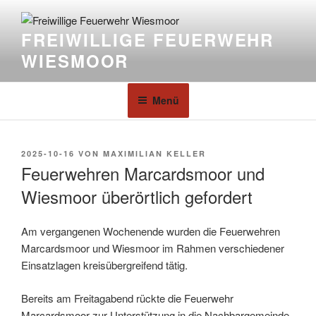
FREIWILLIGE FEUERWEHR
WIESMOOR
Menü
2025-10-16
VON
MAXIMILIAN KELLER
Feuerwehren Marcardsmoor und
Wiesmoor überörtlich gefordert
Am vergangenen Wochenende wurden die Feuerwehren
Marcardsmoor und Wiesmoor im Rahmen verschiedener
Einsatzlagen kreisübergreifend tätig.
Bereits am Freitagabend rückte die Feuerwehr
Marcardsmoor zur Unterstützung in die Nachbargemeinde