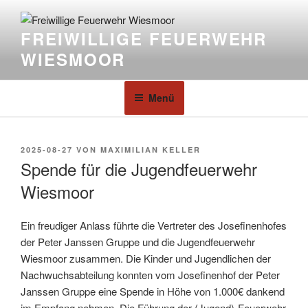
FREIWILLIGE FEUERWEHR
WIESMOOR
Menü
2025-08-27
VON
MAXIMILIAN KELLER
Spende für die Jugendfeuerwehr
Wiesmoor
Ein freudiger Anlass führte die Vertreter des Josefinenhofes
der Peter Janssen Gruppe und die Jugendfeuerwehr
Wiesmoor zusammen. Die Kinder und Jugendlichen der
Nachwuchsabteilung konnten vom Josefinenhof der Peter
Janssen Gruppe eine Spende in Höhe von 1.000€ dankend
im Empfang nehmen. Die Führung der (Jugend)-Feuerwehr