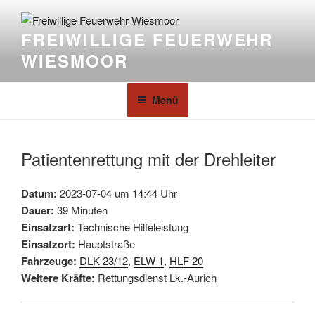
FREIWILLIGE FEUERWEHR
WIESMOOR
Menü
Patientenrettung mit der Drehleiter
Datum:
2023-07-04 um 14:44 Uhr
Dauer:
39 Minuten
Einsatzart:
Technische Hilfeleistung
Einsatzort:
Hauptstraße
Fahrzeuge:
DLK 23/12
,
ELW 1
,
HLF 20
Weitere Kräfte:
Rettungsdienst Lk.-Aurich