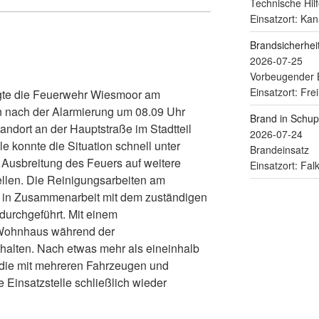
Technische Hilf
Einsatzort: Kan
Brandsicherhe
2026-07-25
Vorbeugender 
Einsatzort: Fre
igte die Feuerwehr Wiesmoor am
 nach der Alarmierung um 08.09 Uhr
Brand in Schu
andort an der Hauptstraße im Stadtteil
2026-07-24
e konnte die Situation schnell unter
Brandeinsatz
 Ausbreitung des Feuers auf weitere
Einsatzort: Fa
ellen. Die Reinigungsarbeiten am
n in Zusammenarbeit mit dem zuständigen
durchgeführt. Mit einem
 Wohnhaus während der
ehalten. Nach etwas mehr als eineinhalb
 die mit mehreren Fahrzeugen und
e Einsatzstelle schließlich wieder