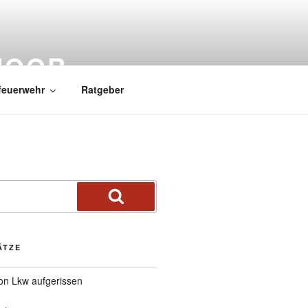
MOOR
feuerwehr
Ratgeber
ÄTZE
von Lkw aufgerissen