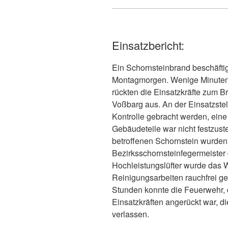
Einsatzbericht:
Ein Schornsteinbrand beschäft
Montagmorgen. Wenige Minuten
rückten die Einsatzkräfte zum Br
Voßbarg aus. An der Einsatzstell
Kontrolle gebracht werden, eine
Gebäudeteile war nicht festzust
betroffenen Schornstein wurde
Bezirksschornsteinfegermeister 
Hochleistungslüfter wurde das
Reinigungsarbeiten rauchfrei g
Stunden konnte die Feuerwehr,
Einsatzkräften angerückt war, di
verlassen.