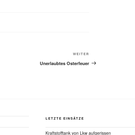
WEITER
Unerlaubtes Osterfeuer
LETZTE EINSÄTZE
Kraftstofftank von Lkw aufgerissen