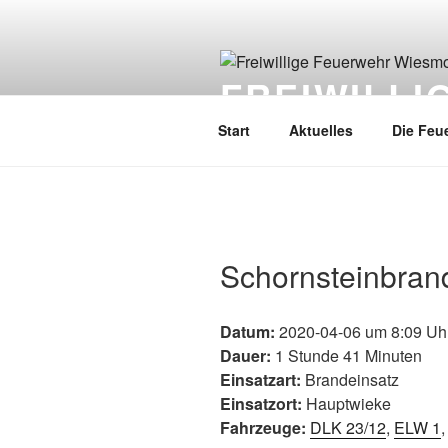
FREIWILL
Start
Aktuelles
Die Feu
Schornsteinbran
Datum:
2020-04-06 um 8:09 Uh
Dauer:
1 Stunde 41 Minuten
Einsatzart:
Brandeinsatz
Einsatzort:
Hauptwieke
Fahrzeuge:
DLK 23/12
,
ELW 1