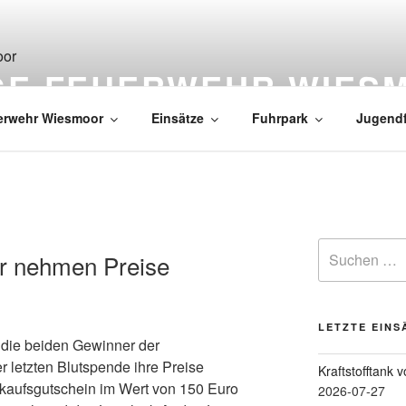
IGE FEUERWEHR WIES
erwehr Wiesmoor
Einsätze
Fuhrpark
Jugend
r nehmen Preise
LETZTE EINS
die beiden Gewinner der
 letzten Blutspende ihre Preise
Kraftstofftank 
aufsgutschein im Wert von 150 Euro
2026-07-27