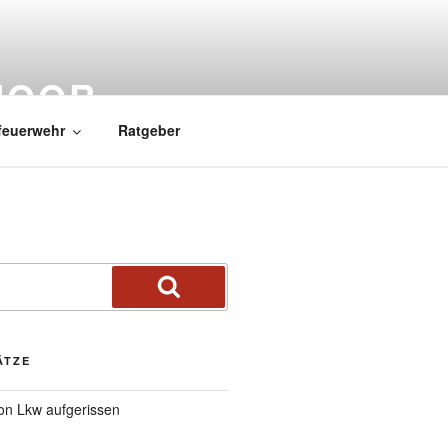
MOOR
feuerwehr
Ratgeber
ÄTZE
von Lkw aufgerissen