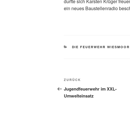
durfte sich Karsten Krüger fre
ein neues Baustellenradio besch
DIE FEUERWEHR WIESMOOR
ZURÜCK
Jugendfeuerwehr im XXL-
Umwelteinsatz