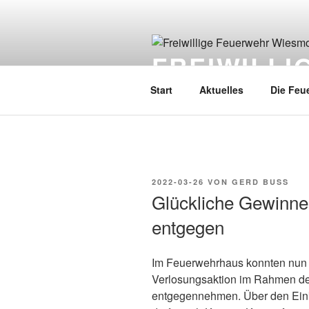
FREIWILL
Start
Aktuelles
Die Feu
2022-03-26
VON
GERD BUSS
Glückliche Gewinne
entgegen
Im Feuerwehrhaus konnten nun 
Verlosungsaktion im Rahmen der
entgegennehmen. Über den Eink