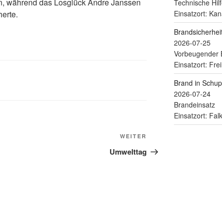
uen, während das Losglück Andre Janssen
Technische Hilf
erte.
Einsatzort: Kan
Brandsicherhe
2026-07-25
Vorbeugender 
Einsatzort: Fre
Brand in Schu
2026-07-24
Brandeinsatz
Einsatzort: Fa
WEITER
Umwelttag