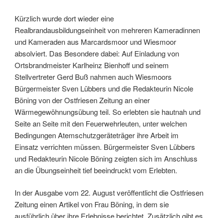
Kürzlich wurde dort wieder eine
Realbrandausbildungseinheit von mehreren Kameradinnen
und Kameraden aus Marcardsmoor und Wiesmoor
absolviert. Das Besondere dabei: Auf Einladung von
Ortsbrandmeister Karlheinz Bienhoff und seinem
Stellvertreter Gerd Buß nahmen auch Wiesmoors
Bürgermeister Sven Lübbers und die Redakteurin Nicole
Böning von der Ostfriesen Zeitung an einer
Wärmegewöhnungsübung teil. So erlebten sie hautnah und
Seite an Seite mit den Feuerwehrleuten, unter welchen
Bedingungen Atemschutzgeräteträger ihre Arbeit im
Einsatz verrichten müssen. Bürgermeister Sven Lübbers
und Redakteurin Nicole Böning zeigten sich im Anschluss
an die Übungseinheit tief beeindruckt vom Erlebten.
In der Ausgabe vom 22. August veröffentlicht die Ostfriesen
Zeitung einen Artikel von Frau Böning, in dem sie
ausführlich über ihre Erlebnisse berichtet. Zusätzlich gibt es