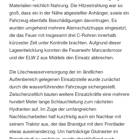
Materialien reichlich Nahrung. Die Hitzestrahlung war so
groß, dass ein in der Nähe abgestellter Anhänger, sowie ein
Fahrzeug ebenfalls Beschädigungen davontrugen. Es
wurden umgehend mehrere Atemschutztrupps eingesetzt,
die das Feuer mit insgesamt drei C-Rohren innerhalb
kürzester Zeit unter Kontrolle brachten. Aufgrund dieser
Lageentwicklung konnten die Feuerwehr Marcardsmoor
und der ELW 2 aus Middels den Einsatz abbrechen.
Die Löschwasserversorgung der im ländlichen
Außenbereich gelegenen Einsatzstelle wurde zunächst
durch die wasserführenden Fahrzeuge sichergestellt.
Zwischenzeitlich bauten weitere Einsatzkräfte eine mehrere
hundert Meter lange Schlauchleitung zum nächsten
Hydranten auf. Im Zuge der umfangreichen
Nachlöscharbeiten half kurzfristig auch ein Nachbar mit
seinem Traktor aus, der das Brandgut mit dem Frontlader
etwas auseinanderzog. Um hartnäckige Glutnester im
Brandschutt zu ersticken, wurde abschließend auch