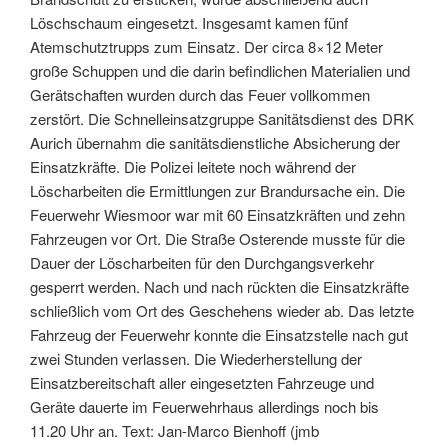
Löschschaum eingesetzt. Insgesamt kamen fünf
Atemschutztrupps zum Einsatz. Der circa 8×12 Meter
große Schuppen und die darin befindlichen Materialien und
Gerätschaften wurden durch das Feuer vollkommen
zerstört. Die Schnelleinsatzgruppe Sanitätsdienst des DRK
Aurich übernahm die sanitätsdienstliche Absicherung der
Einsatzkräfte. Die Polizei leitete noch während der
Löscharbeiten die Ermittlungen zur Brandursache ein. Die
Feuerwehr Wiesmoor war mit 60 Einsatzkräften und zehn
Fahrzeugen vor Ort. Die Straße Osterende musste für die
Dauer der Löscharbeiten für den Durchgangsverkehr
gesperrt werden. Nach und nach rückten die Einsatzkräfte
schließlich vom Ort des Geschehens wieder ab. Das letzte
Fahrzeug der Feuerwehr konnte die Einsatzstelle nach gut
zwei Stunden verlassen. Die Wiederherstellung der
Einsatzbereitschaft aller eingesetzten Fahrzeuge und
Geräte dauerte im Feuerwehrhaus allerdings noch bis
11.20 Uhr an. Text: Jan-Marco Bienhoff (jmb