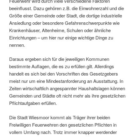
Feuerwehr wird durch viele verschiedene Faktoren
beeinflusst. Dazu gehören z.B. die Einwohnerzahl und die
Größe einer Gemeinde oder Stadt, die dortige industrielle
Ansiedlung oder besondere Gefahrenschwerpunkte wie
Krankenhäuser, Altenheime, Schulen oder ähnliche
Einrichtungen – um hier nur einige wichtige Dinge zu
nennen.
Daraus ergeben sich für die jeweiligen Kommunen
bestimmte Auflagen, die es zu erfüllen gilt. Allerdings
handelt es sich bei den Vorschriften des Gesetzgebers
meist nur um eine Mindestanforderung an Ausstattung. In
Zeiten wirtschaftlich angespannter Haushaltslagen können
Gemeinden und Städte oft nicht mehr als ihre gesetzlichen
Pflichtaufgaben erfüllen.
Die Stadt Wiesmoor kommt als Träger ihrer beiden
Freiwilligen Feuerwehren den gesetzlichen Pflichten in
vollem Umfang nach. Trotz immer knapper werdender