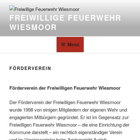
FREIWILLIGE FEUERWEHR
WIESMOOR
Menü
FÖRDERVEREIN
Förderverein der Freiwilligen Feuerwehr Wiesmoor
Der Förderverein der Freiwilligen Feuerwehr Wiesmoor
wurde 1998 von einigen Mitgliedern der eigenen Wehr und
engagierten Mitbürgern gegründet. Er ist im Gegensatz zur
Freiwilligen Feuerwehr Wiesmoor – die eine Einrichtung der
Kommune darstellt – ein rechtlich eigenständiger Verein
und im Vereinsregister beim Amtsgericht Aurich