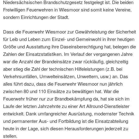
Niedersächsischen Brandschutzgesetz festgelegt ist. Die beiden
Freiwilligen Feuerwehren in Wiesmoor sind somit keine Vereine,
sondern Einrichtungen der Stadt.
Dass die Feuerwehr Wiesmoor zur Gewährleistung der Sicherheit
für Leib und Leben zum Einzel- und Gemeinwohl in ihrer heutigen
Größe und Ausstattung ihre Daseinsberechtigung hat, belegen die
Zahlen der Einsatzstatistiken. Im Verlauf der vergangenen Jahre
war die Anzahl der Brandeinsätze zwar rückläufig, gleichzeitig
aber stieg die Zahl der technischen Hilfeleistungen (z.B. bei
Verkehrsunfällen, Umwelteinsätzen, Unwettern, usw.) an. Das
alles führt dazu, dass die Feuerwehr Wiesmoor nun jährlich
zwischen 80 und 110 Einsätze zu bewältigen hat. War die
Feuerwehr früher nur zur Brandbekämpfung da, hat sie sich im
Laufe der letzten Jahrzehnte zu einer Art Allround-Dienstleister
entwickelt. Dank umfangreicher Ausrüstung, modernster Technik
und permanenter Aus- und Fortbildung ist die Einsatzabteilung
heute in der Lage, sich diesen Herausforderungen jederzeit zu
stellen.