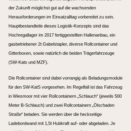
der Zukunft möglichst gut auf die wachsenden
Herausforderungen im Einsatzalltag vorbereitet zu sein.
Hauptbestandteile dieses Logistik-Konzepts sind das
Hochregallager im 2017 fertiggestellten Hallenanbau, ein
gasbetriebener 2t Gabelstapler, diverse Rollcontainer und
Gitterboxen, sowie natürlich die beiden Trägerfahrzeuge
(SW-Kats und MZF).
Die Rollcontainer sind dabei vorrangig als Beladungsmodule
für den SW-KatS vorgesehen. Im Regelfall ist das Fahrzeug
in Wiesmoor mit vier Rollcontainern „Schlauch“ (jeweils 500
Meter B-Schlauch) und zwei Rollcontainern „Ölschaden
Straße“ beladen. Sie werden über die heckseitige
Ladebordwand mit 1,5t Hubkraft auf- oder abgeladen. Je