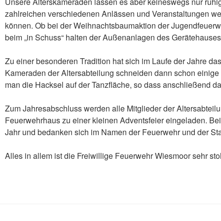
Unsere Alterskameraden lassen es aber keineswegs nur ruhi
zahlreichen verschiedenen Anlässen und Veranstaltungen wert
können. Ob bei der Weihnachtsbaumaktion der Jugendfeuerweh
beim „in Schuss“ halten der Außenanlagen des Gerätehauses, u
Zu einer besonderen Tradition hat sich im Laufe der Jahre das 
Kameraden der Altersabteilung schneiden dann schon einige 
man die Hacksel auf der Tanzfläche, so dass anschließend da
Zum Jahresabschluss werden alle Mitglieder der Altersabteil
Feuerwehrhaus zu einer kleinen Adventsfeier eingeladen. Be
Jahr und bedanken sich im Namen der Feuerwehr und der Stadt
Alles in allem ist die Freiwillige Feuerwehr Wiesmoor sehr sto