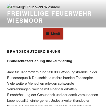
FREIWILLIGE FEUERWEHR
WIESMOOR
Menü
BRANDSCHUTZERZIEHUNG
Brandschutzerziehung und -aufklärung
Jahr für Jahr fordern rund 230.000 Wohnungsbrände in der
Bundesrepublik Deutschland mehre hundert Todesopfer.
Viele weitere Menschen erleiden schwerste
Verbrennungen, welche mit einer dauerhaften
Einschränkung der Gesundheit und der damit verbundenen
Lebensqualität einhergehen. Jedes zweite Brandopfer
könnte außerdem noch leben, wenn Rauchmelder und