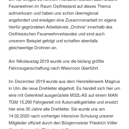
Feuerwehren im Raum Ostfriesland auf dieses Thema
aufmerksam und haben uns schon überregional
angefordert und erwägen eine Zusammenarbeit im eigens
hierfür gegründeten Arbeitskreis „Drohne“ innerhalb des
Ostfriesischen Feuerwehrverbandes und sind auch
unserem Beispiel gefolgt und schaffen ebenfalls
gleichwertige Drohnen an.
Am Nikolaustag 2019 wurde uns die bislang größte
Fahrzeuganschaffung nach Wiesmoor überführt.
Im Dezember 2019 wurde aus dem Herstellerwerk Magirus
in Ulm die neue Drehleiter abgeholt. Es handelt sich hier um
eine mit Gelenkteil ausgerüstete M32L-AS auf einem MAN
TGM 15.290 Fahrgestell mit Automatikgetriebe und ersetzt
hier eine 30 Jahre alte Drehleiter. Sie wurde uns am
14.02.2020 nach vorheriger intensiver Schulung unserer
Mitglieder offiziell durch den Bürgermeister Friedrich Völler