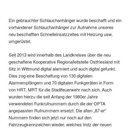
Ein gebrauchter Schlauchanhänger wurde beschafft und ein
vorhandener Schlauchanhänger zur Aufnahme unseres
neu beschafften Schnelleinsatzzeltes mit Heizung usw.
umgerüstet.
Seit 2013 wird innerhalb des Landkreises über die neu
geschaffene Kooperative Regionalleitstelle Ostfriesland mit
Sitz in Wittmund digital alarmiert und auch digital gefunkt.
Dies zog eine Beschaffung von 130 digitalen
Alarmempfängern und 70 digitalen Funkgeräten in Form
von HRT, MRT für die Stadtfeuerwehr nach sich. Auch
wurden hierzu die seit Anfang der 1980er Jahre
verwendeten Funkrufnummern durch die der OPTA
angepassten Rufnummern ersetzt. Die alten „87-er“
Nummern finden sich jetzt nur noch auf den
Fahrzeugkennzeichen wieder, welches trotz der neuen