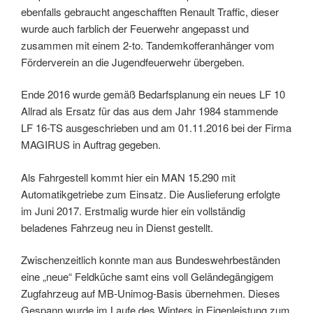
ebenfalls gebraucht angeschafften Renault Traffic, dieser
wurde auch farblich der Feuerwehr angepasst und
zusammen mit einem 2-to. Tandemkofferanhänger vom
Förderverein an die Jugendfeuerwehr übergeben.
Ende 2016 wurde gemäß Bedarfsplanung ein neues LF 10
Allrad als Ersatz für das aus dem Jahr 1984 stammende
LF 16-TS ausgeschrieben und am 01.11.2016 bei der Firma
MAGIRUS in Auftrag gegeben.
Als Fahrgestell kommt hier ein MAN 15.290 mit
Automatikgetriebe zum Einsatz. Die Auslieferung erfolgte
im Juni 2017. Erstmalig wurde hier ein vollständig
beladenes Fahrzeug neu in Dienst gestellt.
Zwischenzeitlich konnte man aus Bundeswehrbeständen
eine „neue“ Feldküche samt eins voll Geländegängigem
Zugfahrzeug auf MB-Unimog-Basis übernehmen. Dieses
Gespann wurde im Laufe des Winters in Eigenleistung zum