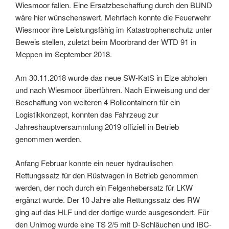
Wiesmoor fallen. Eine Ersatzbeschaffung durch den BUND
wäre hier wünschenswert. Mehrfach konnte die Feuerwehr
Wiesmoor ihre Leistungsfähig im Katastrophenschutz unter
Beweis stellen, zuletzt beim Moorbrand der WTD 91 in
Meppen im September 2018.
Am 30.11.2018 wurde das neue SW-KatS in Elze abholen
und nach Wiesmoor überführen. Nach Einweisung und der
Beschaffung von weiteren 4 Rollcontainern für ein
Logistikkonzept, konnten das Fahrzeug zur
Jahreshauptversammlung 2019 offiziell in Betrieb
genommen werden.
Anfang Februar konnte ein neuer hydraulischen
Rettungssatz für den Rüstwagen in Betrieb genommen
werden, der noch durch ein Felgenhebersatz für LKW
ergänzt wurde. Der 10 Jahre alte Rettungssatz des RW
ging auf das HLF und der dortige wurde ausgesondert. Für
den Unimog wurde eine TS 2/5 mit D-Schläuchen und IBC-