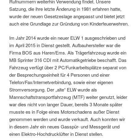
Rufnummern weiterhin Verwendung findet. Unsere
Satzung, die ihre letzte Änderung in 1981 erfahren hatte,
wurde der neuen Gesetzeslage angepasst und bietet jetzt
auch eine Grundlage zur Gründung von Kinderfeuerwehren.
Im Jahr 2014 wurde ein neuer ELW 1 ausgeschrieben und
im April 2015 in Dienst gestellt. Aufbauhersteller war die
Firma BOS aus Haren/Ems. Als Trägerfahrzeug wurde ein
MB Sprinter 316 CDI mit Automatikgetriebe beschafft. Das
Fahrzeug verfügt über 2 PC/Funkarbeitsplätze separat von
der Besprechungseinheit für 4 Personen und einer
Telefon/Fax/Internetverbindung, sowie einer eigenen
Stromversorgung. Der „alte“ ELW wurde als
Mannschaftstransportfahrzeug (MTF) weiter genutzt, leider
war dies nicht von langer Dauer, bereits 3 Monate später
musste es in Folge eines Motorschadens außer Dienst
genommen werden und wurde verkauft. Auch konnten wir
in diesem Jahr ein neues Gasspür- und Messgerät und
einen Elektro-Hochdrucklüfter in Dienst stellen.