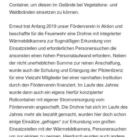
Container, um diesen im Gelände bei Vegetations- und
Waldbränden einsetzen zu können.
Erneut trat Anfang 2019 unser Förderverein in Aktion und
beschaffte für die Feuerwehr eine Drohne mit integrierter
Wärmebildkamera zur flugmäßigen Erkundung von
Einsatzstellen und erforderlichen Personensuchen die
ansonsten einen hohen Personalaufwand erfordern. Neben
der nicht unerheblichen Summe zur reinen Anschaffung,
wurde auch die Schulung und Erlangung der Pilotenlizenz
für eine Vielzahl Mitglieder bei einer namhaften Institution
durch den Förderverein finanziert. Im Laufe des Jahres
wurde dann auch ein eigens hierfür konzipierter
Rollcontainer mit eigener Stromversorgung vom
Förderverein angeschafft. Die Drohne hat sich im Laufe des
Jahres mehr als bezahlt gemacht, wurden hier doch schon
einige Einsätze „geflogen“ zur Erkundung von großen
Einsatzstellen mit der Wärmebildkamera, Personensuchen
um nur einiges zu nennen. Hierdurch wurden auch andere