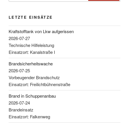
LETZTE EINSÄTZE
Kraftstofftank von Lkw aufgerissen
2026-07-27
Technische Hilfeleistung
Einsatzort: Kanalstraße I
Brandsicherheitswache
2026-07-25
Vorbeugender Brandschutz
Einsatzort: Freilichtbühnenstraße
Brand in Schuppenanbau
2026-07-24
Brandeinsatz
Einsatzort: Falkenweg