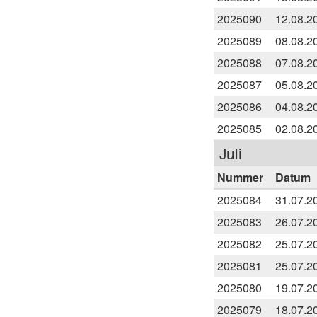
2025090
12.08.2
2025089
08.08.2
2025088
07.08.2
2025087
05.08.2
2025086
04.08.2
2025085
02.08.2
Juli
Nummer
Datum
2025084
31.07.2
2025083
26.07.2
2025082
25.07.2
2025081
25.07.2
2025080
19.07.2
2025079
18.07.2