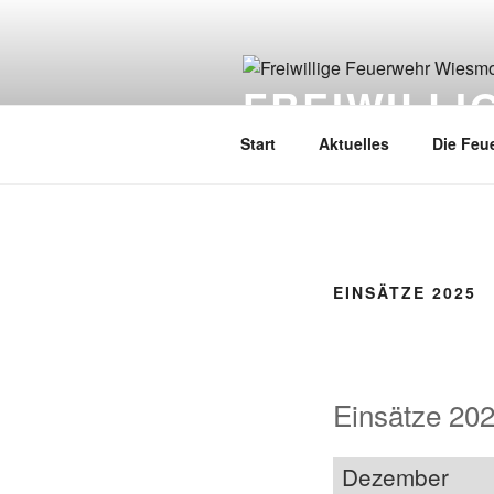
FREIWILL
Start
Aktuelles
Die Feu
EINSÄTZE 2025
Einsätze 20
Dezember