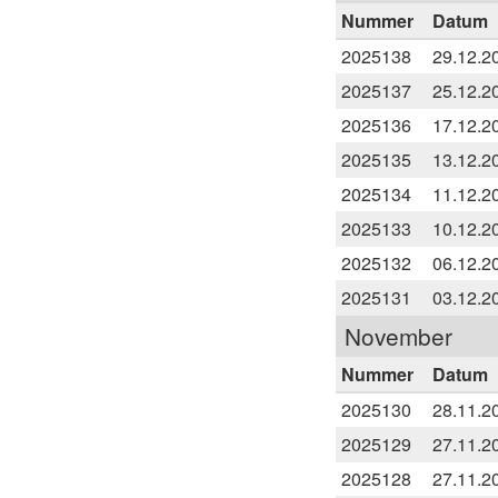
Nummer
Datum
2025138
29.12.2
2025137
25.12.2
2025136
17.12.2
2025135
13.12.2
2025134
11.12.2
2025133
10.12.2
2025132
06.12.2
2025131
03.12.2
November
Nummer
Datum
2025130
28.11.2
2025129
27.11.2
2025128
27.11.2