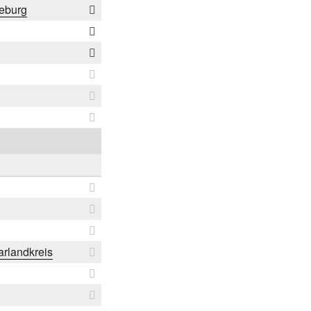
deburg
arlandkreis