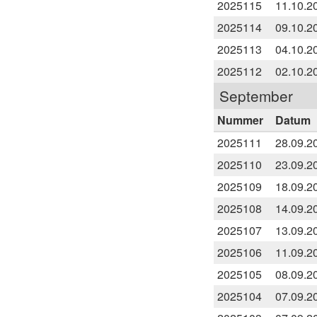
2025115
11.10.2
2025114
09.10.2
2025113
04.10.2
2025112
02.10.2
September
Nummer
Datum
2025111
28.09.2
2025110
23.09.2
2025109
18.09.2
2025108
14.09.2
2025107
13.09.2
2025106
11.09.2
2025105
08.09.2
2025104
07.09.2