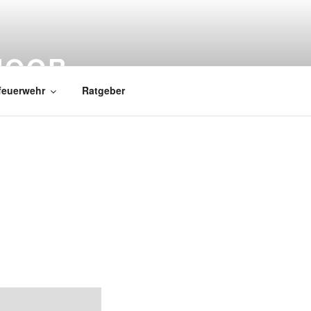
MOOR
feuerwehr
Ratgeber