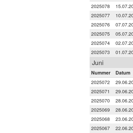
2025078
15.07.2
2025077
10.07.2
2025076
07.07.2
2025075
05.07.2
2025074
02.07.2
2025073
01.07.2
Juni
Nummer
Datum
2025072
29.06.2
2025071
29.06.2
2025070
28.06.2
2025069
28.06.2
2025068
23.06.2
2025067
22.06.2