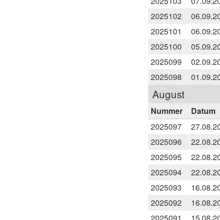
2025103
07.09.2
2025102
06.09.2
2025101
06.09.2
2025100
05.09.2
2025099
02.09.2
2025098
01.09.2
August
Nummer
Datum
2025097
27.08.2
2025096
22.08.2
2025095
22.08.2
2025094
22.08.2
2025093
16.08.2
2025092
16.08.2
2025091
15.08.2