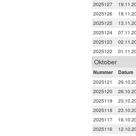
2025127
19.11.2
2025126
18.11.2
2025125
13.11.2
2025124
07.11.2
2025123
02.11.2
2025122
01.11.2
Oktober
Nummer
Datum
2025121
29.10.2
2025120
26.10.2
2025119
23.10.2
2025118
23.10.2
2025117
16.10.2
2025116
12.10.2