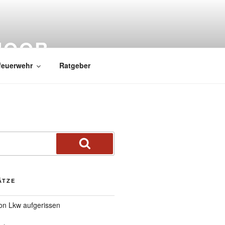
MOOR
feuerwehr
Ratgeber
ÄTZE
von Lkw aufgerissen