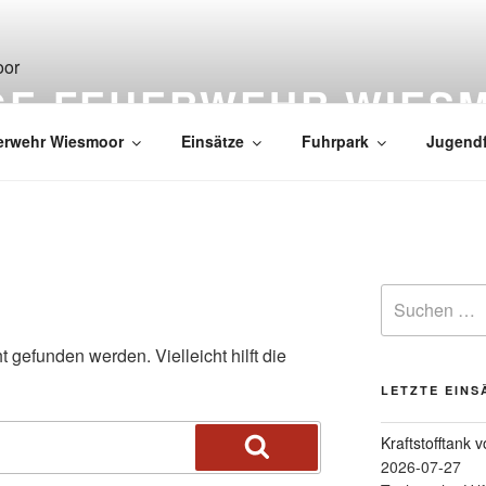
IGE FEUERWEHR WIES
erwehr Wiesmoor
Einsätze
Fuhrpark
Jugend
 gefunden werden. Vielleicht hilft die
LETZTE EINS
Kraftstofftank 
2026-07-27