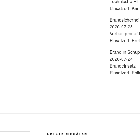
Technische Hilf
Einsatzort: Kan
Brandsicherhe
2026-07-25
Vorbeugender 
Einsatzort: Fre
Brand in Schu
2026-07-24
Brandeinsatz
Einsatzort: Fa
LETZTE EINSÄTZE